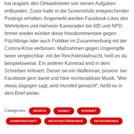
hat reagiert, den Ortswehrleiter von seinen Aufgaben
entbunden. Zuvor hatte er die Screenshots entsprechender
Postings erhalten. Angemerkt werden Facebook-Likes des
Wehrleiters und mehrerer Kameraden bei AfD und NPD.
Immer wieder würden diese Hasskommentare gegen
Flüchtlinge oder auch Politiker im Zusammenhang mit der
Corona-Krise verfassen. Maßnahmen gegen Ungeimpfte
seien vergleichbar mit der Reichskristallnacht, hieß es da
beispielsweise. Ein anderer Kamerad wird in dem
Schreiben kritisiert. Dieser sei ein Waffennarr, posiere bei
Facebook gern damit und höre rechtsradikale Musik. “Wer
etwas dagegen sagt, wird mundtot gemacht”, heißt es in
dem Brief weiter.
Categories:
DIENSTE
GEWALT
INTERNET
KAMERADSCHAFT
RECHTSEXTREMISMUS
REVISIONISMUS