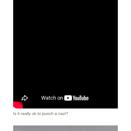
Is it really ok to punch a nazi?