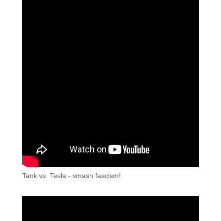
Tank vs. Tesla - smash fascism!