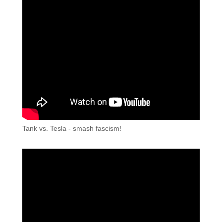
Tank vs. Tesla - smash fascism!