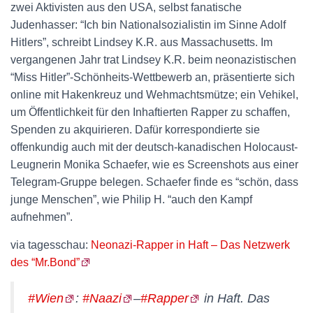
zwei Aktivisten aus den USA, selbst fanatische
Judenhasser: “Ich bin Nationalsozialistin im Sinne Adolf
Hitlers”, schreibt Lindsey K.R. aus Massachusetts. Im
vergangenen Jahr trat Lindsey K.R. beim neonazistischen
“Miss Hitler”-Schönheits-Wettbewerb an, präsentierte sich
online mit Hakenkreuz und Wehmachtsmütze; ein Vehikel,
um Öffentlichkeit für den Inhaftierten Rapper zu schaffen,
Spenden zu akquirieren. Dafür korrespondierte sie
offenkundig auch mit der deutsch-kanadischen Holocaust-
Leugnerin Monika Schaefer, wie es Screenshots aus einer
Telegram-Gruppe belegen. Schaefer finde es “schön, dass
junge Menschen”, wie Philip H. “auch den Kampf
aufnehmen”.
via tagesschau:
Neonazi-Rapper in Haft – Das Netzwerk
des “Mr.Bond”
#Wien
:
#Naazi
–
#Rapper
in Haft. Das