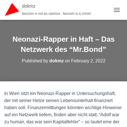
dokmz
fascism is not an opinion - fascism is a crime!
TOGGL
Neonazi-Rapper in Haft – Das
Netzwerk des “Mr.Bond”
Published by
dokmz
on
February 2, 2022
In Wien sitzt ein Neonazi-Rapper in Untersuchungshaft,
der mit seiner Hetze seinen Lebensunterhalt finanziert
haben soll. Finanzermittlungen könnten wichtige Hinweise
auf ein Netzwerk liefern, finden aber nicht statt. “Adolf war
zu human, das war sein Kapitalfehler” – so lautet eine der