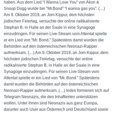
haben. Aus dem Lied “I Wanna Love You” von Akon &
Snoop Dogg wurde bei “Mr.Bond” “I wanna gas you”. (…)
Am 9. Oktober 2019, an Jom Kippur, dem höchsten
jüdischen Feiertag, versuchte der online radikalisierte
Stephan B. in Halle an der Saale in eine Synagoge
einzudringen. Für seinen Live-Stream vom Attentat spielte
er ein Lied von “Mr. Bond.” Spätestens damit wurden die
Behörden auf den österreichischen Neonazi-Rapper
aufmerksam. (…) Am 9. Oktober 2019, an Jom Kippur, dem
höchsten jüdischen Feiertag, versuchte der online
radikalisierte Stephan B. in Halle an der Saale in eine
Synagoge einzudringen. Für seinen Live-Stream vom
Attentat spielte er ein Lied von “Mr. Bond.” Spätestens
damit wurden die Behörden auf den österreichischen
Neonazi-Rapper aufmerksam. (…) Indes formieren sich auf
Telegram Neonazis, die den Inhaftierten unterstützen
wollen. Unter ihnen sind Neonazis aus ganz Europa,
darunter auch User aus Österreich und Deutschland sowie