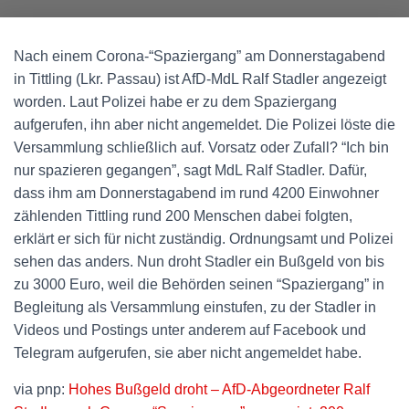
Nach einem Corona-“Spaziergang” am Donnerstagabend
in Tittling (Lkr. Passau) ist AfD-MdL Ralf Stadler angezeigt
worden. Laut Polizei habe er zu dem Spaziergang
aufgerufen, ihn aber nicht angemeldet. Die Polizei löste die
Versammlung schließlich auf. Vorsatz oder Zufall? “Ich bin
nur spazieren gegangen”, sagt MdL Ralf Stadler. Dafür,
dass ihm am Donnerstagabend im rund 4200 Einwohner
zählenden Tittling rund 200 Menschen dabei folgten,
erklärt er sich für nicht zuständig. Ordnungsamt und Polizei
sehen das anders. Nun droht Stadler ein Bußgeld von bis
zu 3000 Euro, weil die Behörden seinen “Spaziergang” in
Begleitung als Versammlung einstufen, zu der Stadler in
Videos und Postings unter anderem auf Facebook und
Telegram aufgerufen, sie aber nicht angemeldet habe.
via pnp:
Hohes Bußgeld droht – AfD-Abgeordneter Ralf