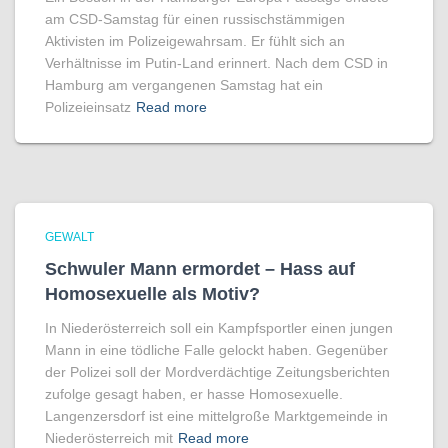
am CSD-Samstag für einen russischstämmigen
Aktivisten im Polizeigewahrsam. Er fühlt sich an
Verhältnisse im Putin-Land erinnert. Nach dem CSD in
Hamburg am vergangenen Samstag hat ein
Polizeieinsatz
Read more
GEWALT
Schwuler Mann ermordet – Hass auf
Homo­sexuelle als Motiv?
In Niederösterreich soll ein Kampfsportler einen jungen
Mann in eine tödliche Falle gelockt haben. Gegenüber
der Polizei soll der Mordverdächtige Zeitungsberichten
zufolge gesagt haben, er hasse Homosexuelle.
Langenzersdorf ist eine mittelgroße Marktgemeinde in
Niederösterreich mit
Read more