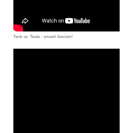
Tank vs. Tesla - smash fascism!