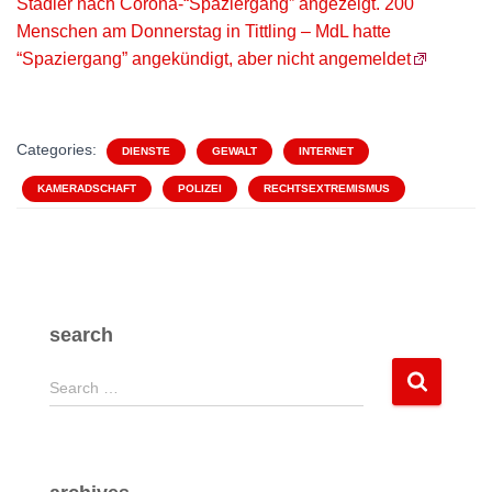
Stadler nach Corona-“Spaziergang” angezeigt. 200
Menschen am Donnerstag in Tittling – MdL hatte
“Spaziergang” angekündigt, aber nicht angemeldet
Categories:
DIENSTE
GEWALT
INTERNET
KAMERADSCHAFT
POLIZEI
RECHTSEXTREMISMUS
search
S
Search …
e
a
r
c