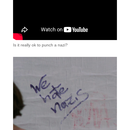
Is it really ok to punch a nazi?