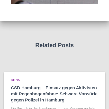
Related Posts
DIENSTE
CSD Hamburg – Einsatz gegen Aktivisten
mit Regenbogen­fahne: Schwere Vorwürfe
gegen Polizei in Hamburg
Ein Besuch in der Hamburger Europa Passage endete