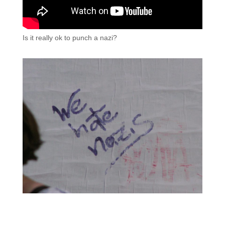
Is it really ok to punch a nazi?