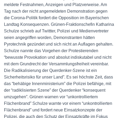
meldete Festnahmen, Anzeigen und Platzverweise. Am
Tag nach der nicht angemeldeten Demonstration gegen
die Corona-Politik fordert die Opposition im Bayerischen
Landtag Konsequenzen. Grünen-Fraktionschefin Katharina
Schulze schrieb auf Twittter, Polizei und Medienvertreter
seien angegriffen worden, Demonstranten hätten
Pyrotechnik gezündet und sich nicht an Auflagen gehalten.
Schulze nannte das Vorgehen der Protestierenden
“bewusste Provokation und absolut indiskutabel und nicht
mit dem Grundrecht der Versammlungsfreiheit vereinbar.
Die Radikalisierung der Querdenker-Szene ist ein
Sicherheitsrisiko für unser Land”. Es sei höchste Zeit, dass
das “behäbige Innenministerium” die Polizei befähige, mit
der “radiklisierten Szene” der Querdenker “konsequent
umzugehen”. Grünen warnen vor “unkontrolliertem
Flächenbrand” Schulze warnte vor einem “unkontrollierten
Flächenbrand” und fordert neue Einsatzkonzepte der
Polizei, die auch den Schutz der Einsatzkräfte im Fokus