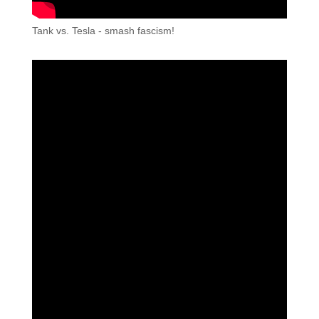
Tank vs. Tesla - smash fascism!