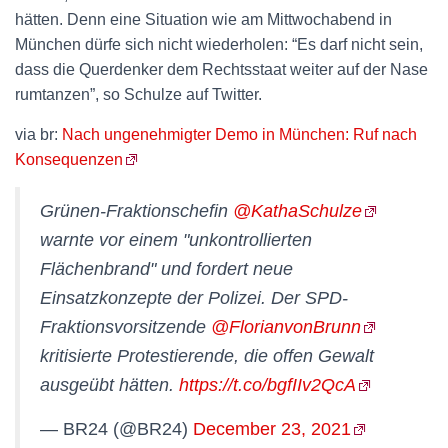
hätten. Denn eine Situation wie am Mittwochabend in
München dürfe sich nicht wiederholen: “Es darf nicht sein,
dass die Querdenker dem Rechtsstaat weiter auf der Nase
rumtanzen”, so Schulze auf Twitter.
via br:
Nach ungenehmigter Demo in München: Ruf nach
Konsequenzen
Grünen-Fraktionschefin
@KathaSchulze
warnte vor einem "unkontrollierten
Flächenbrand" und fordert neue
Einsatzkonzepte der Polizei. Der SPD-
Fraktionsvorsitzende
@FlorianvonBrunn
kritisierte Protestierende, die offen Gewalt
ausgeübt hätten.
https://t.co/bgfIIv2QcA
— BR24 (@BR24)
December 23, 2021