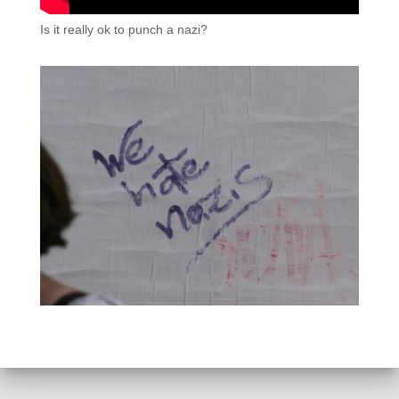
Is it really ok to punch a nazi?