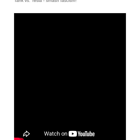
Tank vs. Tesla - smash fascism!