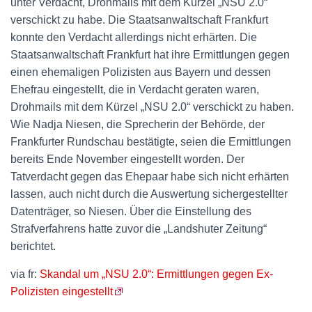
unter Verdacht, Drohmails mit dem Kürzel „NSU 2.0“
verschickt zu habe. Die Staatsanwaltschaft Frankfurt
konnte den Verdacht allerdings nicht erhärten. Die
Staatsanwaltschaft Frankfurt hat ihre Ermittlungen gegen
einen ehemaligen Polizisten aus Bayern und dessen
Ehefrau eingestellt, die in Verdacht geraten waren,
Drohmails mit dem Kürzel „NSU 2.0“ verschickt zu haben.
Wie Nadja Niesen, die Sprecherin der Behörde, der
Frankfurter Rundschau bestätigte, seien die Ermittlungen
bereits Ende November eingestellt worden. Der
Tatverdacht gegen das Ehepaar habe sich nicht erhärten
lassen, auch nicht durch die Auswertung sichergestellter
Datenträger, so Niesen. Über die Einstellung des
Strafverfahrens hatte zuvor die „Landshuter Zeitung“
berichtet.
via fr:
Skandal um „NSU 2.0“: Ermittlungen gegen Ex-
Polizisten eingestellt