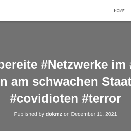
HOME
bereite #Netzwerke im 
en am schwachen Staat
#covidioten #terror
Published by
dokmz
on
December 11, 2021