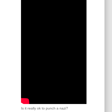
Is it really ok to punch a nazi?