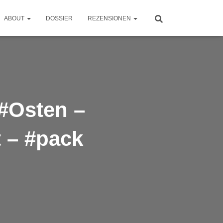
ABOUT
DOSSIER
REZENSIONEN
#Osten –
 – #pack