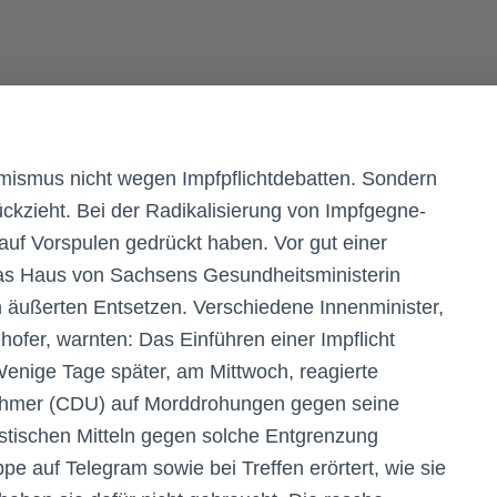
emismus nicht wegen Impfpflichtdebatten. Sondern
ckzieht. Bei der Radikalisierung von Impf­geg­ne­
 auf Vorspulen gedrückt haben. Vor gut einer
s Haus von Sachsens Gesundheitsministerin
teien äußerten Entsetzen. Verschiedene Innenminister,
ofer, warnten: Das Einführen einer Impflicht
Wenige Tage später, am Mittwoch, reagierte
schmer (CDU) auf Morddrohungen gegen seine
istischen Mitteln gegen solche Entgrenzung
e auf Telegram sowie bei Treffen erörtert, wie sie