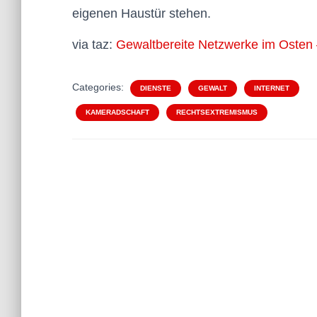
eigenen Haustür stehen.
via taz:
Gewaltbereite Netzwerke im Osten
Categories:
DIENSTE
GEWALT
INTERNET
KAMERADSCHAFT
RECHTSEXTREMISMUS