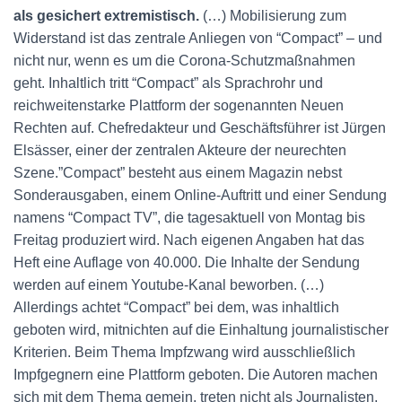
als gesichert extremistisch.
(…) Mobilisierung zum
Widerstand ist das zentrale Anliegen von “Compact” – und
nicht nur, wenn es um die Corona-Schutzmaßnahmen
geht. Inhaltlich tritt “Compact” als Sprachrohr und
reichweitenstarke Plattform der sogenannten Neuen
Rechten auf. Chefredakteur und Geschäftsführer ist Jürgen
Elsässer, einer der zentralen Akteure der neurechten
Szene.”Compact” besteht aus einem Magazin nebst
Sonderausgaben, einem Online-Auftritt und einer Sendung
namens “Compact TV”, die tagesaktuell von Montag bis
Freitag produziert wird. Nach eigenen Angaben hat das
Heft eine Auflage von 40.000. Die Inhalte der Sendung
werden auf einem Youtube-Kanal beworben. (…)
Allerdings achtet “Compact” bei dem, was inhaltlich
geboten wird, mitnichten auf die Einhaltung journalistischer
Kriterien. Beim Thema Impfzwang wird ausschließlich
Impfgegnern eine Plattform geboten. Die Autoren machen
sich mit dem Thema gemein, treten nicht als Journalisten,