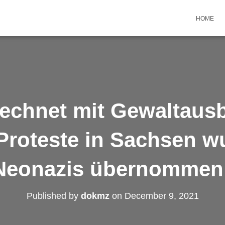
HOME
rechnet mit Gewaltaus
Proteste in Sachsen w
Neonazis übernommen
Published by
dokmz
on
December 9, 2021