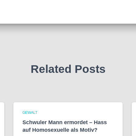
Related Posts
GEWALT
Schwuler Mann ermordet – Hass
auf Homo­sexuelle als Motiv?