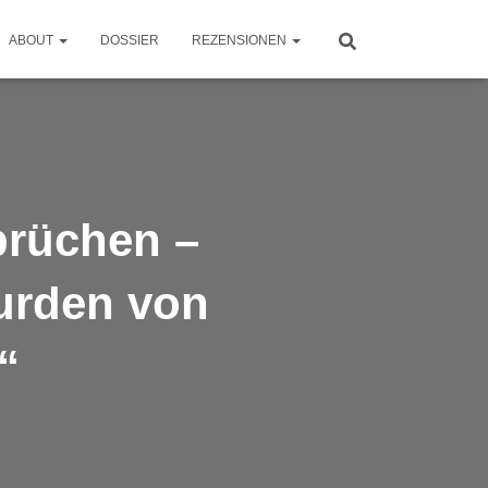
ABOUT
DOSSIER
REZENSIONEN
brüchen –
urden von
“