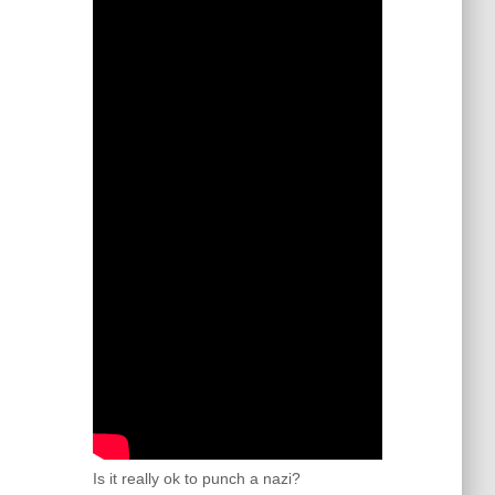
Is it really ok to punch a nazi?