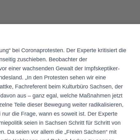
ung“ bei Coronaprotesten. Der Experte kritisiert die
nseitig zuschieben. Beobachter der
or einer wachsenden Gewalt der Impfskeptiker-
esland. „In den Protesten sehen wir eine
ttke, Fachreferent beim Kulturbüro Sachsen, der
st davon aus – ganz egal, welche Maßnahmen jetzt
lne Teile dieser Bewegung weiter radikalisieren,
nur die Frage, wann es soweit ist. Der Experte
iepolitik seien in Sachsen Schritt für Schritt von
. Da seien vor allem die „Freien Sachsen“ mit