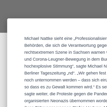
Michael Nattke sieht eine „Professionalisier
Behörden, die sich die Verantwortung gege
rechtsextremen Szene in Sachsen warnen v
und Corona-Leugner-Bewegung in dem Bund
hochexplosive Stimmung“, sagte Michael Na
Berliner Tageszeitung „nd“. „Wir gehen fe
noch unternommen werden – dass sich einze
so dass es zu Gewalt kommen wird.“ Es sei 
sagte weiter, die Proteste gegen die Pandem
organisierten Neonazis übernommen worden