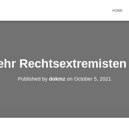
HOME
ehr Rechtsextremisten
Published by
dokmz
on
October 5, 2021