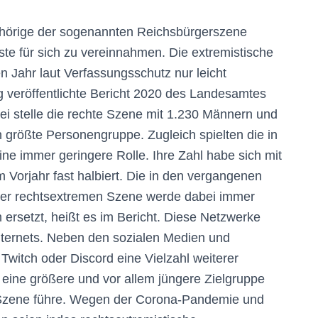
hörige der sogenannten Reichsbürgerszene
ste für sich zu vereinnahmen. Die extremistische
 Jahr laut Verfassungsschutz nur leicht
veröffentlichte Bericht 2020 des Landesamtes
ei stelle die rechte Szene mit 1.230 Männern und
h größte Personengruppe. Zugleich spielten die in
ine immer geringere Rolle. Ihre Zahl habe sich mit
 Vorjahr fast halbiert. Die in den vergangenen
 der rechtsextremen Szene werde dabei immer
 ersetzt, heißt es im Bericht. Diese Netzwerke
 Internets. Neben den sozialen Medien und
witch oder Discord eine Vielzahl weiterer
 eine größere und vor allem jüngere Zielgruppe
r Szene führe. Wegen der Corona-Pandemie und