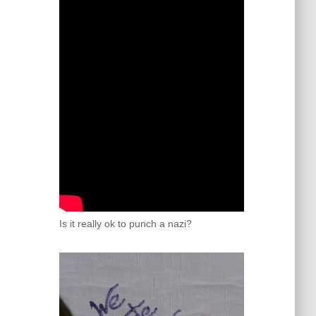
Is it really ok to punch a nazi?