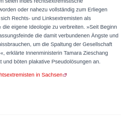
seien indes rechtsextremistische
worden oder nahezu vollständig zum Erliegen
ich Rechts- und Linksextremisten als
die eigene Ideologie zu verbreiten. »Seit Beginn
fassungsfeinde die damit verbundenen Ängste und
ssbrauchen, um die Spaltung der Gesellschaft
«, erklärte Innenministerin Tamara Zieschang
at und böten plakative Pseudolösungen an.
htsextremisten in Sachsen