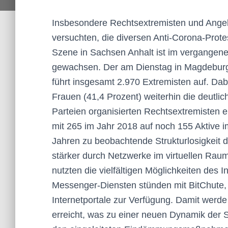
Insbesondere Rechtsextremisten und Ange
versuchten, die diversen Anti-Corona-Prote
Szene in Sachsen Anhalt ist im vergangenen
gewachsen. Der am Dienstag in Magdeburg 
führt insgesamt 2.970 Extremisten auf. Dab
Frauen (41,4 Prozent) weiterhin die deutlic
Parteien organisierten Rechtsextremisten e
mit 265 im Jahr 2018 auf noch 155 Aktive im
Jahren zu beobachtende Strukturlosigkeit
stärker durch Netzwerke im virtuellen Raum
nutzten die vielfältigen Möglichkeiten des
Messenger-Diensten stünden mit BitChute, T
Internetportale zur Verfügung. Damit werde
erreicht, was zu einer neuen Dynamik de