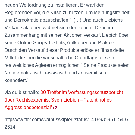
neuen Weltordnung zu installieren. Er warf den
Regierenden vor, die Krise zu nutzen, um Meinungsfreiheit
und Demokratie abzuschaffen.” (…) Und auch Liebichs
Verkaufsaktionen widmet sich der Bericht. Denn im
Zusammenhang mit seinen Aktionen verkauft Liebich über
seine Online-Shops T-Shirts, Aufkleber und Plakate.
Durch den Verkauf dieser Produkte erlöse er “finanzielle
Mittel, die ihm die wirtschaftliche Grundlage für sein
realweltliches Agieren ermöglichen.” Seine Produkte seien
“antidemokratisch, rassistisch und antisemitisch
konnotiert.”
via du bist halle:
30 Treffer im Verfassungsschutzbericht
über Rechtsextremist Sven Liebich – “latent hohes
Aggressionspotenzial”
https://twitter.com/Walnusskipferl/status/141893595115437
2614