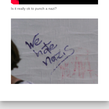
Is it really ok to punch a nazi?