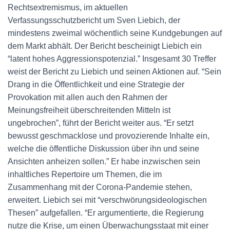
Rechtsextremismus, im aktuellen
Verfassungsschutzbericht um Sven Liebich, der
mindestens zweimal wöchentlich seine Kundgebungen auf
dem Markt abhält. Der Bericht bescheinigt Liebich ein
“latent hohes Aggressionspotenzial.” Insgesamt 30 Treffer
weist der Bericht zu Liebich und seinen Aktionen auf. “Sein
Drang in die Öffentlichkeit und eine Strategie der
Provokation mit allen auch den Rahmen der
Meinungsfreiheit überschreitenden Mitteln ist
ungebrochen”, führt der Bericht weiter aus. “Er setzt
bewusst geschmacklose und provozierende Inhalte ein,
welche die öffentliche Diskussion über ihn und seine
Ansichten anheizen sollen.” Er habe inzwischen sein
inhaltliches Repertoire um Themen, die im
Zusammenhang mit der Corona-Pandemie stehen,
erweitert. Liebich sei mit “verschwörungsideologischen
Thesen” aufgefallen. “Er argumentierte, die Regierung
nutze die Krise, um einen Überwachungsstaat mit einer