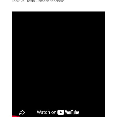
Tank vs. Tesla - smash fascism!