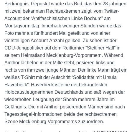
Bedrängnis. Gepostet wurde das Bild, das den 28-jährigen
mit zwei bekannten Rechtsextremen zeigt, vom Twitter-
Account der “Antifaschistischen Linke Bochum” am
Montagvormittag. Innerhalb weniger Stunden wurde das
Foto mehr als fünfhundert Mal geteilt und von einer
vierstelligen Account-Anzahl geliked. Zu sehen ist der
CDU-Jungpolitiker auf dem Reitturnier “Stettiner Haff” in
seinem Heimatland Mecklenburg-Vorpommern. Während
Amthor lächelnd in der Mitte steht, posieren links und
rechts von ihm zwei junge Männer. Der linke Mann trägt ein
weißes T-Shirt mit der Aufschrift “Solidarität mit Ursula
Haverbeck”. Haverbeck ist eine der bekanntesten
Holocaustleugnerinnen Deutschlands und saß wegen der
wiederholten Leugnung der Shoah mehrere Jahre im
Gefängnis. Die mit Amthor posierenden Männer sind nach
Tagesspiegel-Informationen beide der rechtsextremen
Szene Mecklenburg-Vorpommerns zuzuordnen.