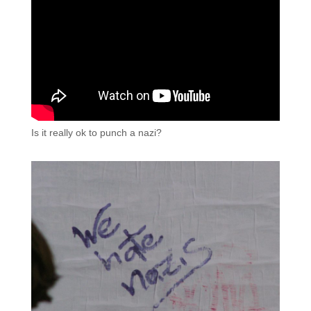
Is it really ok to punch a nazi?