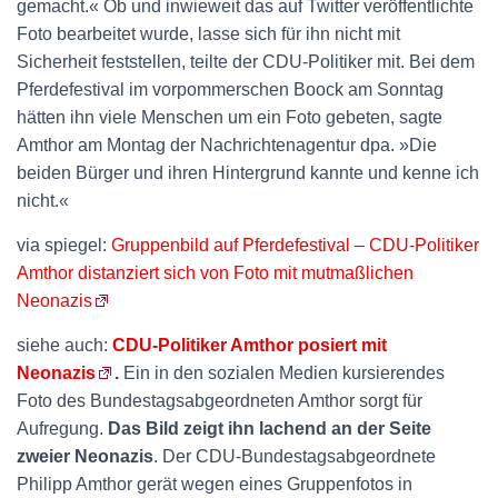
gemacht.« Ob und inwieweit das auf Twitter veröffentlichte
Foto bearbeitet wurde, lasse sich für ihn nicht mit
Sicherheit feststellen, teilte der CDU-Politiker mit. Bei dem
Pferdefestival im vorpommerschen Boock am Sonntag
hätten ihn viele Menschen um ein Foto gebeten, sagte
Amthor am Montag der Nachrichtenagentur dpa. »Die
beiden Bürger und ihren Hintergrund kannte und kenne ich
nicht.«
via spiegel:
Gruppenbild auf Pferdefestival – CDU-Politiker
Amthor distanziert sich von Foto mit mutmaßlichen
Neonazis
siehe auch:
CDU-Politiker Amthor posiert mit
Neonazis
.
Ein in den sozialen Medien kursierendes
Foto des Bundestagsabgeordneten Amthor sorgt für
Aufregung.
Das Bild zeigt ihn lachend an der Seite
zweier Neonazis
. Der CDU-Bundestagsabgeordnete
Philipp Amthor gerät wegen eines Gruppenfotos in