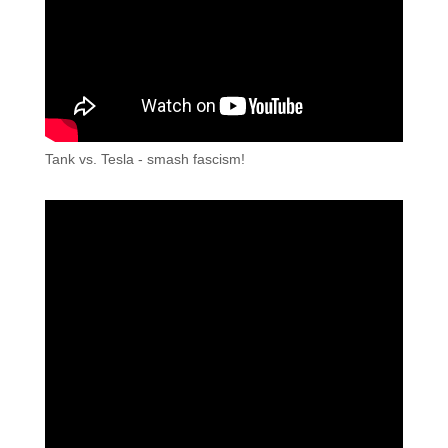
Tank vs. Tesla - smash fascism!