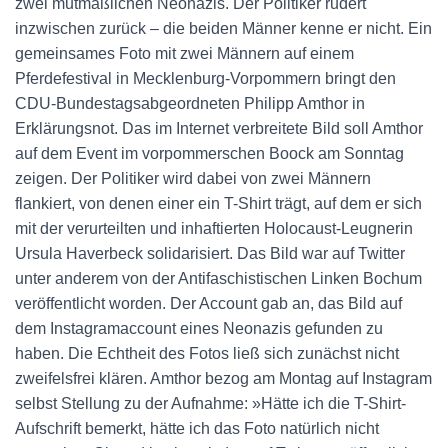
zwei mutmaßlichen Neonazis. Der Politiker rudert
inzwischen zurück – die beiden Männer kenne er nicht. Ein
gemeinsames Foto mit zwei Männern auf einem
Pferdefestival in Mecklenburg-Vorpommern bringt den
CDU-Bundestagsabgeordneten Philipp Amthor in
Erklärungsnot. Das im Internet verbreitete Bild soll Amthor
auf dem Event im vorpommerschen Boock am Sonntag
zeigen. Der Politiker wird dabei von zwei Männern
flankiert, von denen einer ein T-Shirt trägt, auf dem er sich
mit der verurteilten und inhaftierten Holocaust-Leugnerin
Ursula Haverbeck solidarisiert. Das Bild war auf Twitter
unter anderem von der Antifaschistischen Linken Bochum
veröffentlicht worden. Der Account gab an, das Bild auf
dem Instagramaccount eines Neonazis gefunden zu
haben. Die Echtheit des Fotos ließ sich zunächst nicht
zweifelsfrei klären. Amthor bezog am Montag auf Instagram
selbst Stellung zu der Aufnahme: »Hätte ich die T-Shirt-
Aufschrift bemerkt, hätte ich das Foto natürlich nicht