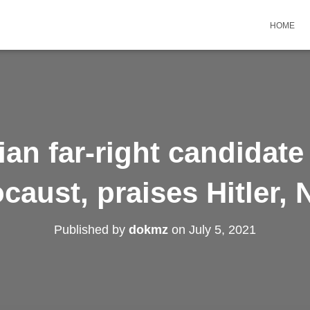
HOME
ian far-right candidate
caust, praises Hitler, 
Published by
dokmz
on
July 5, 2021