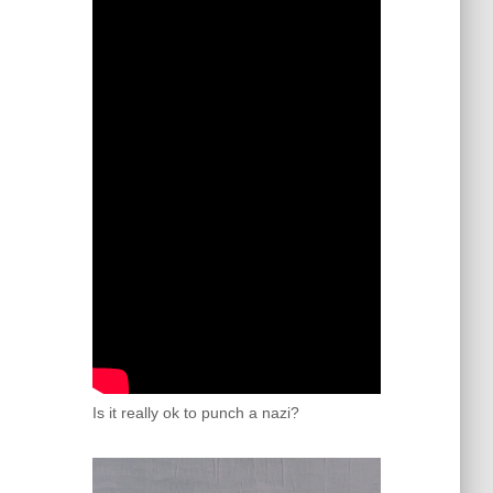
Is it really ok to punch a nazi?