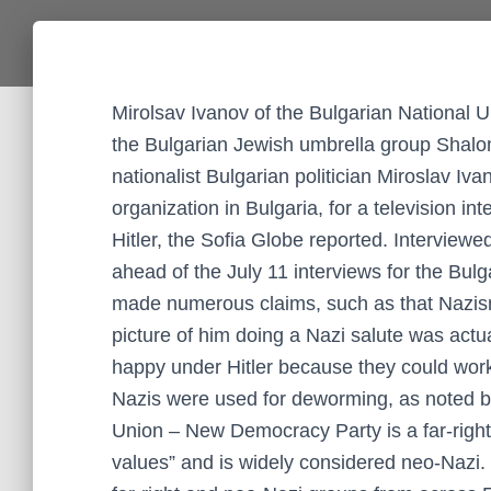
Mirolsav Ivanov of the Bulgarian Nationa
the Bulgarian Jewish umbrella group Shalom
nationalist Bulgarian politician Miroslav 
organization in Bulgaria, for a television i
Hitler, the Sofia Globe reported. Interview
ahead of the July 11 interviews for the Bulg
made numerous claims, such as that Nazism 
picture of him doing a Nazi salute was actu
happy under Hitler because they could work
Nazis were used for deworming, as noted b
Union – New Democracy Party is a far-right
values” and is widely considered neo-Nazi. 