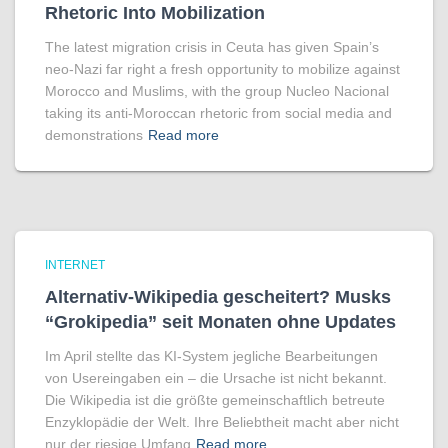
Rhetoric Into Mobilization
The latest migration crisis in Ceuta has given Spain’s
neo-Nazi far right a fresh opportunity to mobilize against
Morocco and Muslims, with the group Nucleo Nacional
taking its anti-Moroccan rhetoric from social media and
demonstrations
Read more
INTERNET
Alternativ-Wikipedia gescheitert? Musks
“Grokipedia” seit Monaten ohne Updates
Im April stellte das KI-System jegliche Bearbeitungen
von Usereingaben ein – die Ursache ist nicht bekannt.
Die Wikipedia ist die größte gemeinschaftlich betreute
Enzyklopädie der Welt. Ihre Beliebtheit macht aber nicht
nur der riesige Umfang
Read more