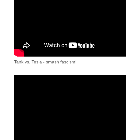
Tank vs. Tesla - smash fascism!