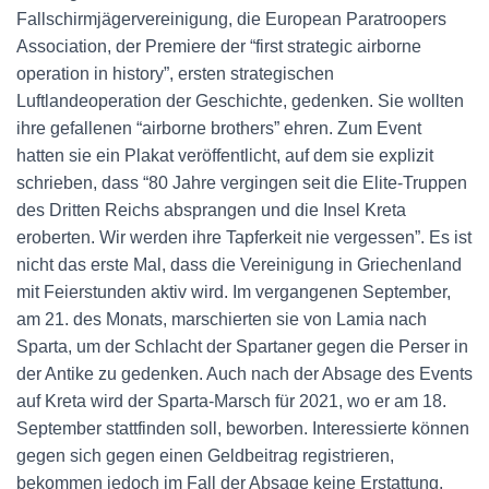
Fallschirmjägervereinigung, die European Paratroopers
Association, der Premiere der “first strategic airborne
operation in history”, ersten strategischen
Luftlandeoperation der Geschichte, gedenken. Sie wollten
ihre gefallenen “airborne brothers” ehren. Zum Event
hatten sie ein Plakat veröffentlicht, auf dem sie explizit
schrieben, dass “80 Jahre vergingen seit die Elite-Truppen
des Dritten Reichs absprangen und die Insel Kreta
eroberten. Wir werden ihre Tapferkeit nie vergessen”. Es ist
nicht das erste Mal, dass die Vereinigung in Griechenland
mit Feierstunden aktiv wird. Im vergangenen September,
am 21. des Monats, marschierten sie von Lamia nach
Sparta, um der Schlacht der Spartaner gegen die Perser in
der Antike zu gedenken. Auch nach der Absage des Events
auf Kreta wird der Sparta-Marsch für 2021, wo er am 18.
September stattfinden soll, beworben. Interessierte können
gegen sich gegen einen Geldbeitrag registrieren,
bekommen jedoch im Fall der Absage keine Erstattung.