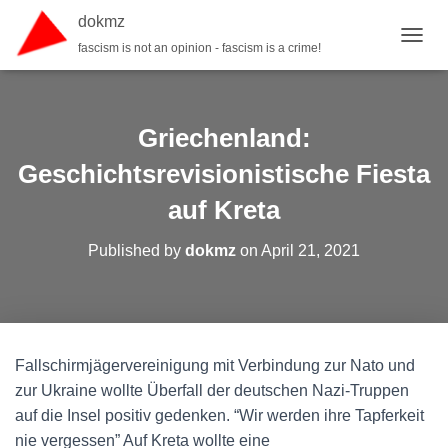
dokmz
fascism is not an opinion - fascism is a crime!
TOGGL
Griechenland:
Geschichtsrevisionistische Fiesta
auf Kreta
Published by
dokmz
on
April 21, 2021
Fallschirmjägervereinigung mit Verbindung zur Nato und
zur Ukraine wollte Überfall der deutschen Nazi-Truppen
auf die Insel positiv gedenken. “Wir werden ihre Tapferkeit
nie vergessen” Auf Kreta wollte eine