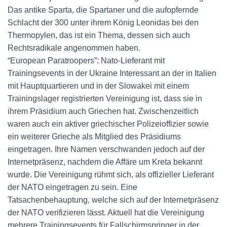
Das antike Sparta, die Spartaner und die aufopfernde
Schlacht der 300 unter ihrem König Leonidas bei den
Thermopylen, das ist ein Thema, dessen sich auch
Rechtsradikale angenommen haben.
“European Paratroopers”: Nato-Lieferant mit
Trainingsevents in der Ukraine Interessant an der in Italien
mit Hauptquartieren und in der Slowakei mit einem
Trainingslager registrierten Vereinigung ist, dass sie in
ihrem Präsidium auch Griechen hat. Zwischenzeitlich
waren auch ein aktiver griechischer Polizeioffizier sowie
ein weiterer Grieche als Mitglied des Präsidiums
eingetragen. Ihre Namen verschwanden jedoch auf der
Internetpräsenz, nachdem die Affäre um Kreta bekannt
wurde. Die Vereinigung rühmt sich, als offizieller Lieferant
der NATO eingetragen zu sein. Eine
Tatsachenbehauptung, welche sich auf der Internetpräsenz
der NATO verifizieren lässt. Aktuell hat die Vereinigung
mehrere Trainingsevents für Fallschirmspringer in der