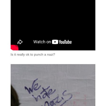
Is it really ok to punch a nazi?