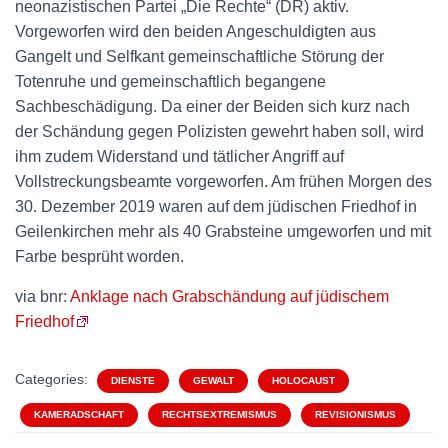
neonazistischen Partei „Die Rechte“ (DR) aktiv.
Vorgeworfen wird den beiden Angeschuldigten aus
Gangelt und Selfkant gemeinschaftliche Störung der
Totenruhe und gemeinschaftlich begangene
Sachbeschädigung. Da einer der Beiden sich kurz nach
der Schändung gegen Polizisten gewehrt haben soll, wird
ihm zudem Widerstand und tätlicher Angriff auf
Vollstreckungsbeamte vorgeworfen. Am frühen Morgen des
30. Dezember 2019 waren auf dem jüdischen Friedhof in
Geilenkirchen mehr als 40 Grabsteine umgeworfen und mit
Farbe besprüht worden.
via bnr:
Anklage nach Grabschändung auf jüdischem
Friedhof
Categories:
DIENSTE
GEWALT
HOLOCAUST
KAMERADSCHAFT
RECHTSEXTREMISMUS
REVISIONISMUS