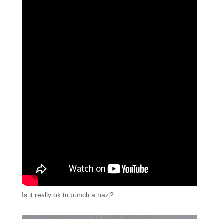
Is it really ok to punch a nazi?