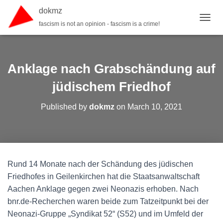
dokmz
fascism is not an opinion - fascism is a crime!
TOGGL
Anklage nach Grabschändung auf
jüdischem Friedhof
Published by
dokmz
on
March 10, 2021
Rund 14 Monate nach der Schändung des jüdischen
Friedhofes in Geilenkirchen hat die Staatsanwaltschaft
Aachen Anklage gegen zwei Neonazis erhoben. Nach
bnr.de-Recherchen waren beide zum Tatzeitpunkt bei der
Neonazi-Gruppe „Syndikat 52“ (S52) und im Umfeld der