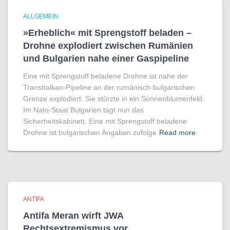
ALLGEMEIN
»Erheblich« mit Sprengstoff beladen –
Drohne explodiert zwischen Rumänien
und Bulgarien nahe einer Gaspipeline
Eine mit Sprengstoff beladene Drohne ist nahe der
Transbalkan-Pipeline an der rumänisch-bulgarischen
Grenze explodiert. Sie stürzte in ein Sonnenblumenfeld.
Im Nato-Staat Bulgarien tagt nun das
Sicherheitskabinett. Eine mit Sprengstoff beladene
Drohne ist bulgarischen Angaben zufolge
Read more
ANTIFA
Antifa Meran wirft JWA
Rechtsextremismus vor