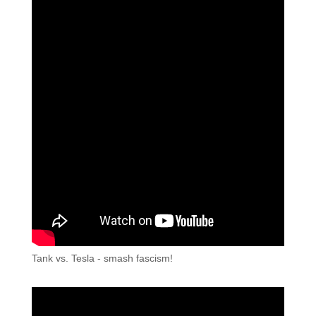
Tank vs. Tesla - smash fascism!