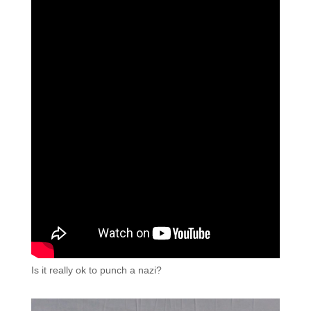
Is it really ok to punch a nazi?