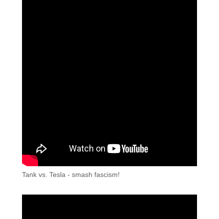
Tank vs. Tesla - smash fascism!