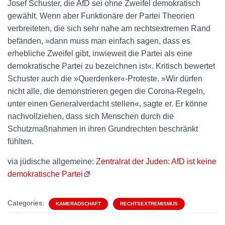
Josef Schuster, die AfD sei ohne Zweifel demokratisch
gewählt. Wenn aber Funktionäre der Partei Theorien
verbreiteten, die sich sehr nahe am rechtsextremen Rand
befänden, »dann muss man einfach sagen, dass es
erhebliche Zweifel gibt, inwieweit die Partei als eine
demokratische Partei zu bezeichnen ist«. Kritisch bewertet
Schuster auch die »Querdenker«-Proteste. »Wir dürfen
nicht alle, die demonstrieren gegen die Corona-Regeln,
unter einen Generalverdacht stellen«, sagte er. Er könne
nachvollziehen, dass sich Menschen durch die
Schutzmaßnahmen in ihren Grundrechten beschränkt
fühlten.
via jüdische allgemeine:
Zentralrat der Juden: AfD ist keine
demokratische Partei
Categories:
KAMERADSCHAFT
RECHTSEXTREMISMUS