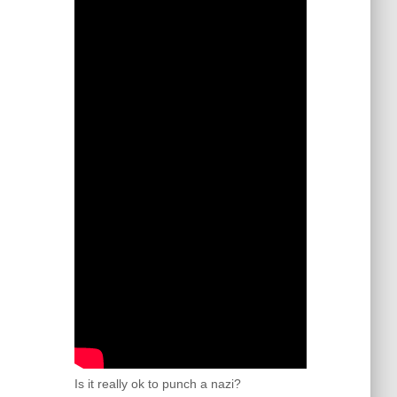
Is it really ok to punch a nazi?