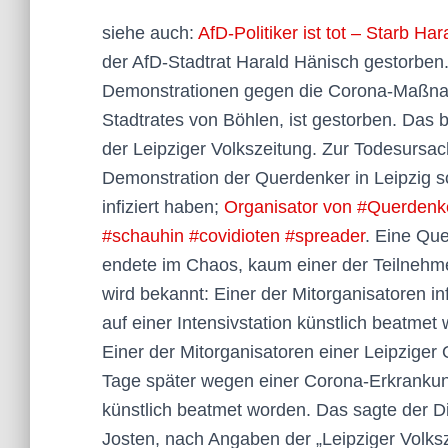
siehe auch:
AfD-Politiker ist tot – Starb H
der AfD-Stadtrat Harald Hänisch gestorben
Demonstrationen gegen die Corona-Maßnah
Stadtrates von Böhlen, ist gestorben. Das 
der Leipziger Volkszeitung. Zur Todesursa
Demonstration der Querdenker in Leipzig s
infiziert haben;
Organisator von #Querdenke
#schauhin #covidioten #spreader
. Eine Qu
endete im Chaos, kaum einer der Teilnehm
wird bekannt: Einer der Mitorganisatoren i
auf einer Intensivstation künstlich beatmet 
Einer der Mitorganisatoren einer Leipzige
Tage später wegen einer Corona-Erkrankung 
künstlich beatmet worden. Das sagte der Dir
Josten, nach Angaben der „Leipziger Volks