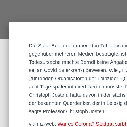
Die Stadt Böhlen betrauert den Tot eines i
gegenüber mehreren Medien bestätigte, ist 
Todesursache machte Berndt keine Angaben.
sei an Covid-19 erkrankt gewesen. Wie „T-O
„führenden Organisatoren der Leipziger „
acht Tage später intubiert werden musste. D
Christoph Josten, hatte davon in der säch
der bekannten Querdenker, der in Leipzig de
sagte Professor Christoph Josten.
via mz-web:
War es Corona? Stadtrat stirbt