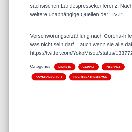
sächsischen Landespressekonferenz. Nach 
weitere unabhängige Quellen der „LVZ“.
Verschwörungserzählung nach Corona-Infekt
was nicht sein darf – auch wenn sie alle d
https://twitter.com/YokoMisou/status/133
Categories:
DIENSTE
GEWALT
INTERNET
KAMERADSCHAFT
RECHTSEXTREMISMUS