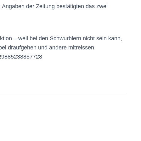
Angaben der Zeitung bestätigten das zwei
ion – weil bei den Schwurblern nicht sein kann,
abei draufgehen und andere mitreissen
7729885238857728