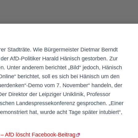
hrer Stadträte. Wie Bürgermeister Dietmar Berndt
der AfD-Politiker Harald Hänisch gestorben. Zur
 Unter anderem berichtet „Bild“ jedoch, Hänisch
nline“ berichtet, soll es sich bei Hänisch um den
Querdenken“-Demo vom 7. November“ handeln, der
er Direktor der Leipziger Uniklinik, Professor
sischen Landespressekonferenz gesprochen. „Einer
monstriert hat, wurde acht Tage später intubiert“,
 – AfD löscht Facebook-Beitrag