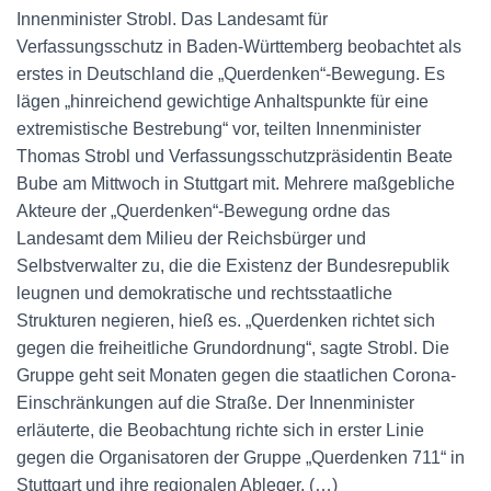
Innenminister Strobl. Das Landesamt für
Verfassungsschutz in Baden-Württemberg beobachtet als
erstes in Deutschland die „Querdenken“-Bewegung. Es
lägen „hinreichend gewichtige Anhaltspunkte für eine
extremistische Bestrebung“ vor, teilten Innenminister
Thomas Strobl und Verfassungsschutzpräsidentin Beate
Bube am Mittwoch in Stuttgart mit. Mehrere maßgebliche
Akteure der „Querdenken“-Bewegung ordne das
Landesamt dem Milieu der Reichsbürger und
Selbstverwalter zu, die die Existenz der Bundesrepublik
leugnen und demokratische und rechtsstaatliche
Strukturen negieren, hieß es. „Querdenken richtet sich
gegen die freiheitliche Grundordnung“, sagte Strobl. Die
Gruppe geht seit Monaten gegen die staatlichen Corona-
Einschränkungen auf die Straße. Der Innenminister
erläuterte, die Beobachtung richte sich in erster Linie
gegen die Organisatoren der Gruppe „Querdenken 711“ in
Stuttgart und ihre regionalen Ableger. (…)