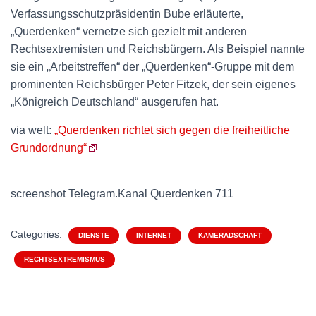
Verfassungsschutzpräsidentin Bube erläuterte,
„Querdenken“ vernetze sich gezielt mit anderen
Rechtsextremisten und Reichsbürgern. Als Beispiel nannte
sie ein „Arbeitstreffen“ der „Querdenken“-Gruppe mit dem
prominenten Reichsbürger Peter Fitzek, der sein eigenes
„Königreich Deutschland“ ausgerufen hat.
via welt:
„Querdenken richtet sich gegen die freiheitliche
Grundordnung“
screenshot Telegram.Kanal Querdenken 711
Categories:
DIENSTE
INTERNET
KAMERADSCHAFT
RECHTSEXTREMISMUS