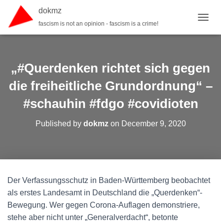
dokmz
fascism is not an opinion - fascism is a crime!
TOGGL
„#Querdenken richtet sich gegen
die freiheitliche Grundordnung“ –
#schauhin #fdgo #covidioten
Published by
dokmz
on
December 9, 2020
Der Verfassungsschutz in Baden-Württemberg beobachtet
als erstes Landesamt in Deutschland die „Querdenken“-
Bewegung. Wer gegen Corona-Auflagen demonstriere,
stehe aber nicht unter „Generalverdacht“, betonte