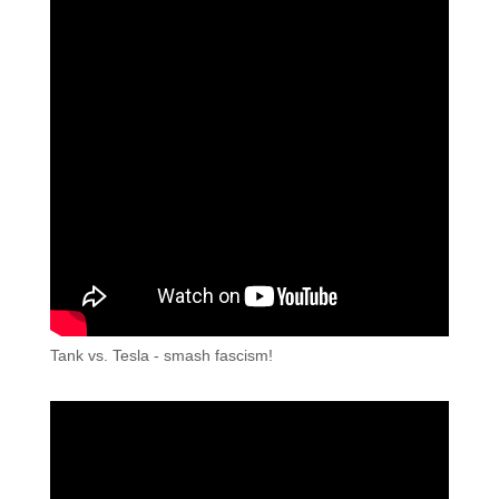
Tank vs. Tesla - smash fascism!