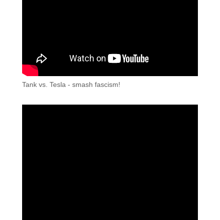
Tank vs. Tesla - smash fascism!