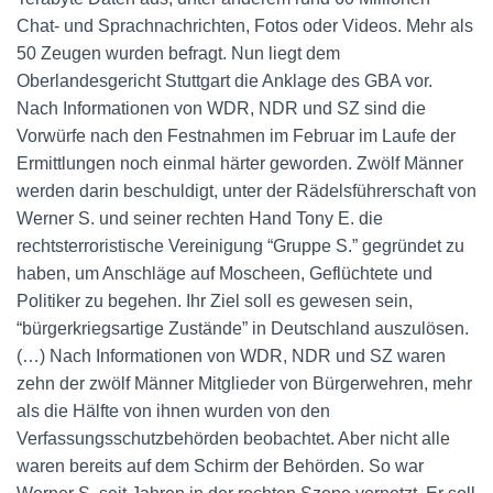
Chat- und Sprachnachrichten, Fotos oder Videos. Mehr als
50 Zeugen wurden befragt. Nun liegt dem
Oberlandesgericht Stuttgart die Anklage des GBA vor.
Nach Informationen von WDR, NDR und SZ sind die
Vorwürfe nach den Festnahmen im Februar im Laufe der
Ermittlungen noch einmal härter geworden. Zwölf Männer
werden darin beschuldigt, unter der Rädelsführerschaft von
Werner S. und seiner rechten Hand Tony E. die
rechtsterroristische Vereinigung “Gruppe S.” gegründet zu
haben, um Anschläge auf Moscheen, Geflüchtete und
Politiker zu begehen. Ihr Ziel soll es gewesen sein,
“bürgerkriegsartige Zustände” in Deutschland auszulösen.
(…) Nach Informationen von WDR, NDR und SZ waren
zehn der zwölf Männer Mitglieder von Bürgerwehren, mehr
als die Hälfte von ihnen wurden von den
Verfassungsschutzbehörden beobachtet. Aber nicht alle
waren bereits auf dem Schirm der Behörden. So war