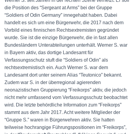
Werner S. seit Jahren in der rechten Szene vernetzt. Er soll
die Position des “Sergeant at Arms” bei der Gruppe
“Soldiers of Odin Germany” innegehabt haben. Dabei
handelt es sich um eine Bürgerwehr, die 2017 nach dem
Vorbild eines finnischen Rechtsextremisten gegründet
wurde. Sie ist die einzige Bürgerwehr, die in fast allen
Bundesländern Unterabteilungen unterhält. Werner S. war
in Bayern aktiv, das dortige Landesamt für
Verfassungsschutz stuft die “Soldiers of Odin” als
rechtsextremistisch ein. Auch Werner S. war dem
Landesamt dort unter seinem Alias “Teutonico” bekannt.
Zudem war S. in der überregional agierenden
neonazistischen Gruppierung “Freikorps” aktiv, die jedoch
nicht mehr umfassend vom Verfassungsschutz beobachtet
wird. Die letzte behördliche Information zum “Freikorps”
stammt aus dem Jahr 2017. Acht weitere Mitglieder der
“Gruppe S.” waren in Bürgerwehren aktiv. Sie hatten
teilweise hochrangige Führungspositionen im “Freikorps”,