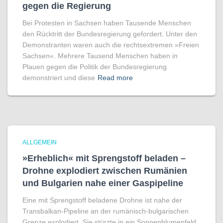
gegen die Regierung
Bei Protesten in Sachsen haben Tausende Menschen
den Rücktritt der Bundesregierung gefordert. Unter den
Demonstranten waren auch die rechtsextremen »Freien
Sachsen«. Mehrere Tausend Menschen haben in
Plauen gegen die Politik der Bundesregierung
demonstriert und diese
Read more
ALLGEMEIN
»Erheblich« mit Sprengstoff beladen –
Drohne explodiert zwischen Rumänien
und Bulgarien nahe einer Gaspipeline
Eine mit Sprengstoff beladene Drohne ist nahe der
Transbalkan-Pipeline an der rumänisch-bulgarischen
Grenze explodiert. Sie stürzte in ein Sonnenblumenfeld.