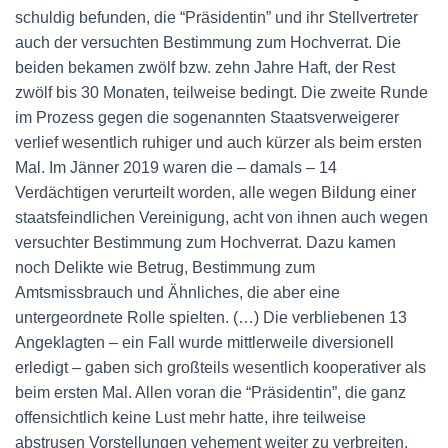
schuldig befunden, die “Präsidentin” und ihr Stellvertreter
auch der versuchten Bestimmung zum Hochverrat. Die
beiden bekamen zwölf bzw. zehn Jahre Haft, der Rest
zwölf bis 30 Monaten, teilweise bedingt. Die zweite Runde
im Prozess gegen die sogenannten Staatsverweigerer
verlief wesentlich ruhiger und auch kürzer als beim ersten
Mal. Im Jänner 2019 waren die – damals – 14
Verdächtigen verurteilt worden, alle wegen Bildung einer
staatsfeindlichen Vereinigung, acht von ihnen auch wegen
versuchter Bestimmung zum Hochverrat. Dazu kamen
noch Delikte wie Betrug, Bestimmung zum
Amtsmissbrauch und Ähnliches, die aber eine
untergeordnete Rolle spielten. (…) Die verbliebenen 13
Angeklagten – ein Fall wurde mittlerweile diversionell
erledigt – gaben sich großteils wesentlich kooperativer als
beim ersten Mal. Allen voran die “Präsidentin”, die ganz
offensichtlich keine Lust mehr hatte, ihre teilweise
abstrusen Vorstellungen vehement weiter zu verbreiten.