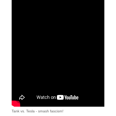
Tank vs. Tesla - smash fascism!