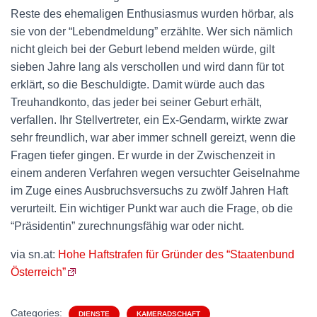
Reste des ehemaligen Enthusiasmus wurden hörbar, als
sie von der “Lebendmeldung” erzählte. Wer sich nämlich
nicht gleich bei der Geburt lebend melden würde, gilt
sieben Jahre lang als verschollen und wird dann für tot
erklärt, so die Beschuldigte. Damit würde auch das
Treuhandkonto, das jeder bei seiner Geburt erhält,
verfallen. Ihr Stellvertreter, ein Ex-Gendarm, wirkte zwar
sehr freundlich, war aber immer schnell gereizt, wenn die
Fragen tiefer gingen. Er wurde in der Zwischenzeit in
einem anderen Verfahren wegen versuchter Geiselnahme
im Zuge eines Ausbruchsversuchs zu zwölf Jahren Haft
verurteilt. Ein wichtiger Punkt war auch die Frage, ob die
“Präsidentin” zurechnungsfähig war oder nicht.
via sn.at:
Hohe Haftstrafen für Gründer des “Staatenbund
Österreich”
Categories:
DIENSTE
KAMERADSCHAFT