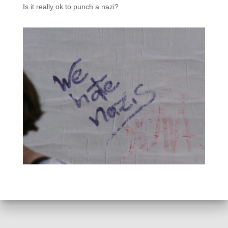
Is it really ok to punch a nazi?