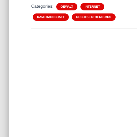
Categories:
GEWALT
INTERNET
KAMERADSCHAFT
RECHTSEXTREMISMUS