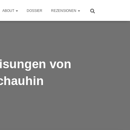
ABOUT
DOSSIER
REZENSIONEN
eisungen von
schauhin