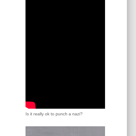
Is it really ok to punch a nazi?