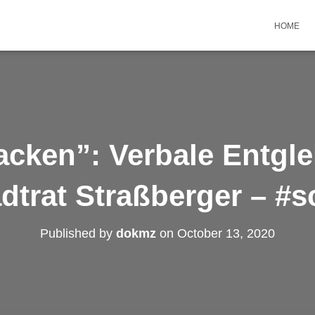
HOME
cken”: Verbale Entgl
dtrat Straßberger – #
Published by
dokmz
on
October 13, 2020