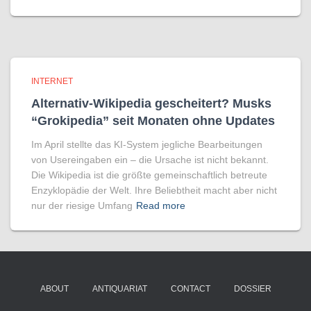
INTERNET
Alternativ-Wikipedia gescheitert? Musks
“Grokipedia” seit Monaten ohne Updates
Im April stellte das KI-System jegliche Bearbeitungen
von Usereingaben ein – die Ursache ist nicht bekannt.
Die Wikipedia ist die größte gemeinschaftlich betreute
Enzyklopädie der Welt. Ihre Beliebtheit macht aber nicht
nur der riesige Umfang
Read more
ABOUT
ANTIQUARIAT
CONTACT
DOSSIER