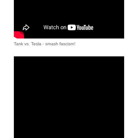
Tank vs. Tesla - smash fascism!