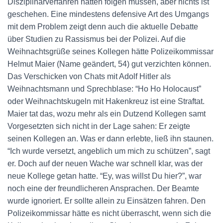
Disziplinarverfahren hätten folgen müssen, aber nichts ist
geschehen. Eine mindestens defensive Art des Umgangs
mit dem Problem zeigt denn auch die aktuelle Debatte
über Studien zu Rassismus bei der Polizei. Auf die
Weihnachtsgrüße seines Kollegen hätte Polizeikommissar
Helmut Maier (Name geändert, 54) gut verzichten können.
Das Verschicken von Chats mit Adolf Hitler als
Weihnachtsmann und Sprechblase: “Ho Ho Holocaust”
oder Weihnachtskugeln mit Hakenkreuz ist eine Straftat.
Maier tat das, wozu mehr als ein Dutzend Kollegen samt
Vorgesetzten sich nicht in der Lage sahen: Er zeigte
seinen Kollegen an. Was er dann erlebte, ließ ihn staunen.
“Ich wurde versetzt, angeblich um mich zu schützen”, sagt
er. Doch auf der neuen Wache war schnell klar, was der
neue Kollege getan hatte. “Ey, was willst Du hier?”, war
noch eine der freundlicheren Ansprachen. Der Beamte
wurde ignoriert. Er sollte allein zu Einsätzen fahren. Den
Polizeikommissar hätte es nicht überrascht, wenn sich die