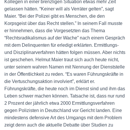
Kollegen in einer brenzligen Situation etwas mehr Zeit
gelassen hätten. “Keiner will als Verräter gelten”, sagt
Maier. “Bei der Polizei gibt es Menschen, die den
Korpsgeist über das Recht stellen.” In seinem Fall musste
er hinnehmen, dass die Vorgesetzten das Thema
“Rechtsradikalismus auf der Wache” nach einem Gespräch
mit dem Delinquenten für erledigt erklärten. Ermittlungs-
und Disziplinarverfahren hätten folgen müssen. Aber nichts
ist geschehen. Helmut Maier traut sich auch heute nicht,
unter seinem wahren Namen mit Nennung der Dienststelle
in der Öffentlichkeit zu reden. “Es waren Führungskräfte in
die Vertuschungsaktion involviert”, erklärt er.
Führungskräfte, die heute noch im Dienst sind und ihm das
Leben schwer machen können. Tatsache ist, dass nur rund
2 Prozent der jährlich etwa 2000 Ermittlungsverfahren
gegen Polizisten in Deutschland vor Gericht landen. Eine
mindestens defensive Art des Umgangs mit dem Problem
zeigt denn auch die aktuelle Debatte über Studien zu