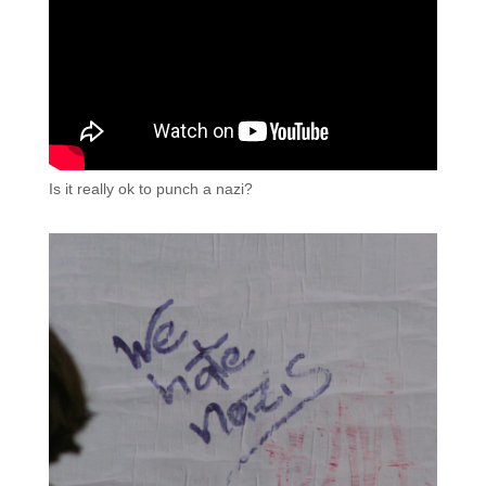
Is it really ok to punch a nazi?