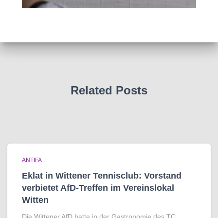
Related Posts
ANTIFA
Eklat in Wittener Tennisclub: Vorstand
verbietet AfD-Treffen im Vereinslokal
Witten
Die Wittener AfD hatte in der Gastronomie des TC