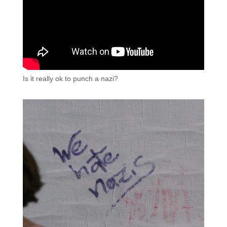
Is it really ok to punch a nazi?