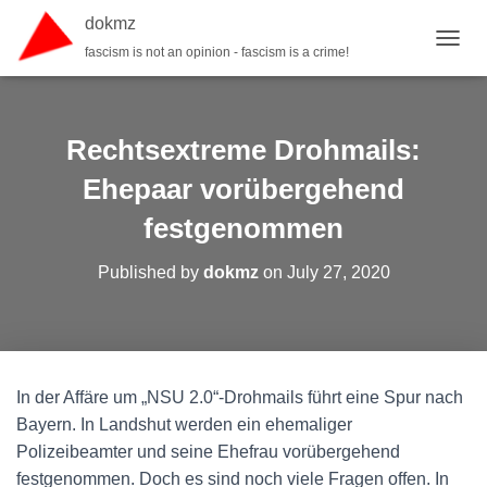
dokmz
fascism is not an opinion - fascism is a crime!
TOGGL
Rechtsextreme Drohmails:
Ehepaar vorübergehend
festgenommen
Published by
dokmz
on
July 27, 2020
In der Affäre um „NSU 2.0“-Drohmails führt eine Spur nach
Bayern. In Landshut werden ein ehemaliger
Polizeibeamter und seine Ehefrau vorübergehend
festgenommen. Doch es sind noch viele Fragen offen. In