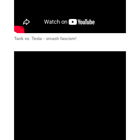
Tank vs. Tesla - smash fascism!