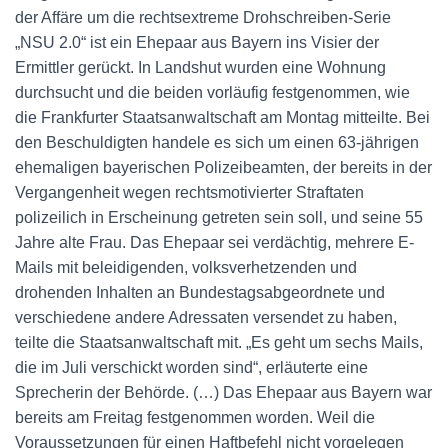
der Affäre um die rechtsextreme Drohschreiben-Serie
„NSU 2.0“ ist ein Ehepaar aus Bayern ins Visier der
Ermittler gerückt. In Landshut wurden eine Wohnung
durchsucht und die beiden vorläufig festgenommen, wie
die Frankfurter Staatsanwaltschaft am Montag mitteilte. Bei
den Beschuldigten handele es sich um einen 63-jährigen
ehemaligen bayerischen Polizeibeamten, der bereits in der
Vergangenheit wegen rechtsmotivierter Straftaten
polizeilich in Erscheinung getreten sein soll, und seine 55
Jahre alte Frau. Das Ehepaar sei verdächtig, mehrere E-
Mails mit beleidigenden, volksverhetzenden und
drohenden Inhalten an Bundestagsabgeordnete und
verschiedene andere Adressaten versendet zu haben,
teilte die Staatsanwaltschaft mit. „Es geht um sechs Mails,
die im Juli verschickt worden sind“, erläuterte eine
Sprecherin der Behörde. (…) Das Ehepaar aus Bayern war
bereits am Freitag festgenommen worden. Weil die
Voraussetzungen für einen Haftbefehl nicht vorgelegen