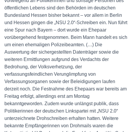
vorwiegend an Politikerinnen und sonstige Personen des
öffentlichen Lebens sind den Behörden im deutschen
Bundesland Hessen bisher bekannt – vor allem in Berlin
und Hessen gingen die „NSU 2.0“-Schreiben ein. Nun führt
eine Spur nach Bayern – dort wurde ein Ehepaar
vorübergehend festgenommen. Beim Mann handelt es sich
um einen ehemaligen Polizeibeamten. (…) Die
Auswertung der sichergestellten Datenträger sowie die
weiteren Ermittlungen aufgrund des Verdachts der
Bedrohung, der Volksverhetzung, der
verfassungsfeindlichen Verunglimpfung von
Verfassungsorganen sowie der Beleidigungen laufen
derzeit noch. Die Festnahme des Ehepaars war bereits am
Freitag erfolgt, allerdings erst am Montag
bekanntgeworden. Zudem wurde unlängst publik, dass
Politikerinnen der deutschen Linkspartei mit „NSU 2.0“
unterzeichnete Drohschreiben erhalten hatten. Weitere
bekannte Empfängerinnen von Drohmails waren die