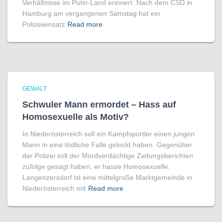
Verhältnisse im Putin-Land erinnert. Nach dem CSD in
Hamburg am vergangenen Samstag hat ein
Polizeieinsatz
Read more
GEWALT
Schwuler Mann ermordet – Hass auf
Homo­sexuelle als Motiv?
In Niederösterreich soll ein Kampfsportler einen jungen
Mann in eine tödliche Falle gelockt haben. Gegenüber
der Polizei soll der Mordverdächtige Zeitungsberichten
zufolge gesagt haben, er hasse Homosexuelle.
Langenzersdorf ist eine mittelgroße Marktgemeinde in
Niederösterreich mit
Read more