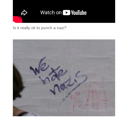
Is it really ok to punch a nazi?