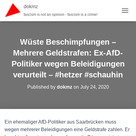
dokmz
fascism is not an opinion - fascism is a crime!
TOGGL
Wüste Beschimpfungen –
Mehrere Geldstrafen: Ex-AfD-
Politiker wegen Beleidigungen
verurteilt – #hetzer #schauhin
Published by
dokmz
on
July 24, 2020
Ein ehemaliger AfD-Politiker aus Saarbrücken muss
wegen mehrerer Beleidigungen eine Geldstrafe zahlen. Er