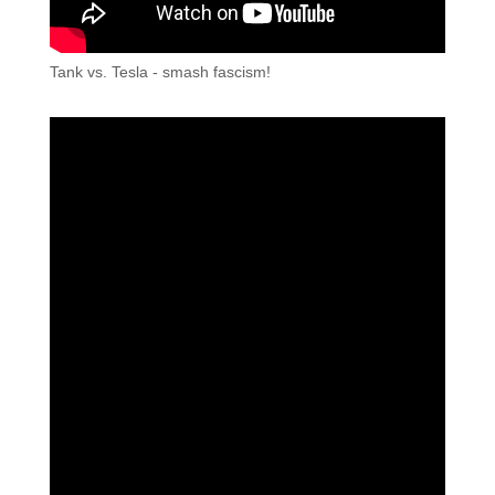
Tank vs. Tesla - smash fascism!