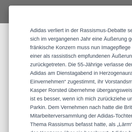
Adidas verliert in der Rassismus-Debatte se
sich im vergangenen Jahr eine Äußerung gel
fränkische Konzern muss nun Imagepflege be
einer als rassistisch empfundenen Äußerung
zurückgetreten. Die 55-Jährige verlasse den
Adidas am Dienstagabend in Herzogenaurac
Einvernehmen“ zugestimmt, ihr Vorstandsm
Kasper Rorsted übernehme übergangsweise
ist es besser, wenn ich mich zurückziehe u
Parkin. Dem Vernehmen nach hatte die Brit
Mitarbeiterversammlung der Adidas-Tochter
Thema Rassismus befasst hatte, als „Lärm“ 