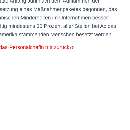
hatte Anfang Juni nach dem Aufflammen der
msetzung eines Maßnahmenpaketes begonnen, das
hnischen Minderheiten im Unternehmen besser
ig mindestens 30 Prozent aller Stellen bei Adidas
namerika stammenden Menschen besetzt werden.
as-Personalchefin tritt zurück