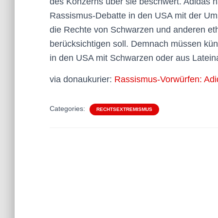
des Konzerns über sie beschwert. Adidas 
Rassismus-Debatte in den USA mit der U
die Rechte von Schwarzen und anderen et
berücksichtigen soll. Demnach müssen künft
in den USA mit Schwarzen oder aus Latei
via donaukurier:
Rassismus-Vorwürfen: Adid
Categories:
RECHTSEXTREMISMUS