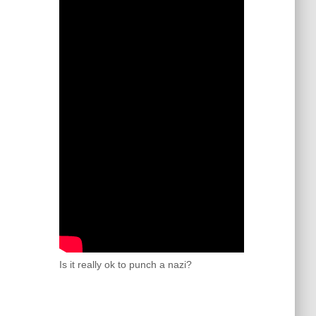
Is it really ok to punch a nazi?