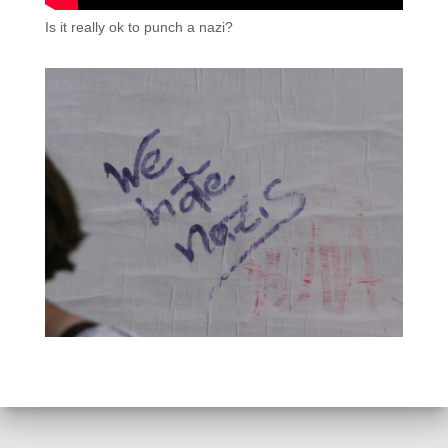
Is it really ok to punch a nazi?