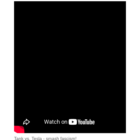
Tank vs. Tesla - smash fascism!