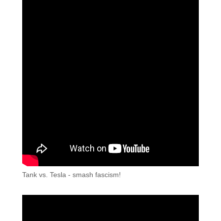
Tank vs. Tesla - smash fascism!