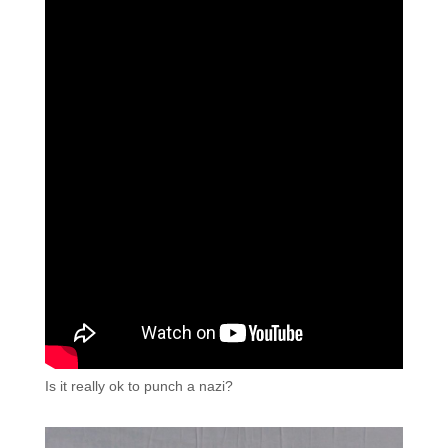
Is it really ok to punch a nazi?