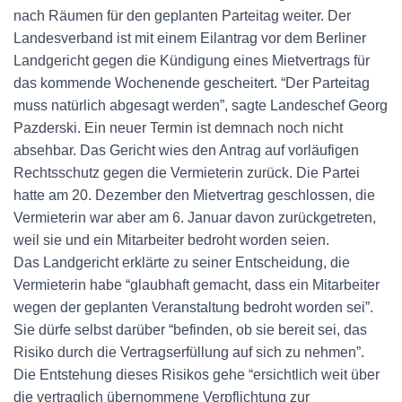
nach Räumen für den geplanten Parteitag weiter. Der
Landesverband ist mit einem Eilantrag vor dem Berliner
Landgericht gegen die Kündigung eines Mietvertrags für
das kommende Wochenende gescheitert. “Der Parteitag
muss natürlich abgesagt werden”, sagte Landeschef Georg
Pazderski. Ein neuer Termin ist demnach noch nicht
absehbar. Das Gericht wies den Antrag auf vorläufigen
Rechtsschutz gegen die Vermieterin zurück. Die Partei
hatte am 20. Dezember den Mietvertrag geschlossen, die
Vermieterin war aber am 6. Januar davon zurückgetreten,
weil sie und ein Mitarbeiter bedroht worden seien.
Das Landgericht erklärte zu seiner Entscheidung, die
Vermieterin habe “glaubhaft gemacht, dass ein Mitarbeiter
wegen der geplanten Veranstaltung bedroht worden sei”.
Sie dürfe selbst darüber “befinden, ob sie bereit sei, das
Risiko durch die Vertragserfüllung auf sich zu nehmen”.
Die Entstehung dieses Risikos gehe “ersichtlich weit über
die vertraglich übernommene Verpflichtung zur