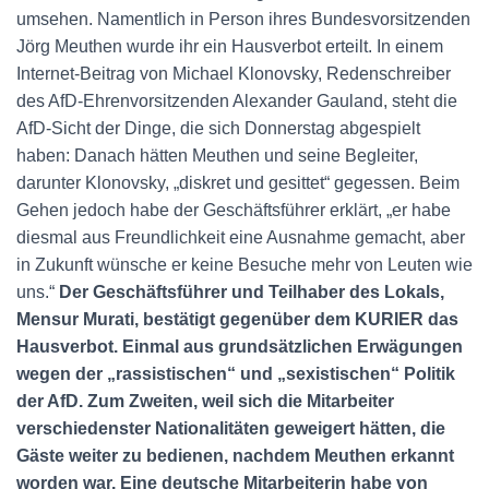
umsehen. Namentlich in Person ihres Bundesvorsitzenden
Jörg Meuthen wurde ihr ein Hausverbot erteilt. In einem
Internet-Beitrag von Michael Klonovsky, Redenschreiber
des AfD-Ehrenvorsitzenden Alexander Gauland, steht die
AfD-Sicht der Dinge, die sich Donnerstag abgespielt
haben: Danach hätten Meuthen und seine Begleiter,
darunter Klonovsky, „diskret und gesittet“ gegessen. Beim
Gehen jedoch habe der Geschäftsführer erklärt, „er habe
diesmal aus Freundlichkeit eine Ausnahme gemacht, aber
in Zukunft wünsche er keine Besuche mehr von Leuten wie
uns.“
Der Geschäftsführer und Teilhaber des Lokals,
Mensur Murati, bestätigt gegenüber dem KURIER das
Hausverbot. Einmal aus grundsätzlichen Erwägungen
wegen der „rassistischen“ und „sexistischen“ Politik
der AfD. Zum Zweiten, weil sich die Mitarbeiter
verschiedenster Nationalitäten geweigert hätten, die
Gäste weiter zu bedienen, nachdem Meuthen erkannt
worden war. Eine deutsche Mitarbeiterin habe von