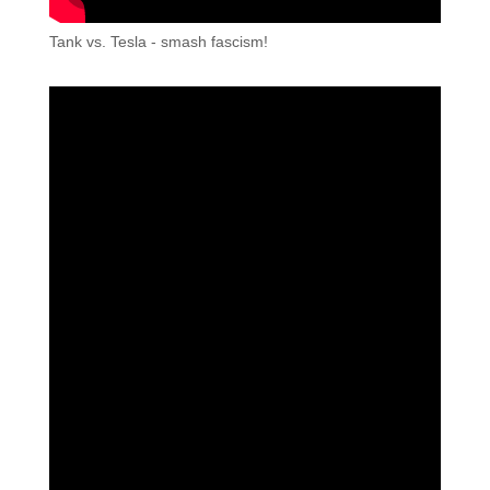
Tank vs. Tesla - smash fascism!