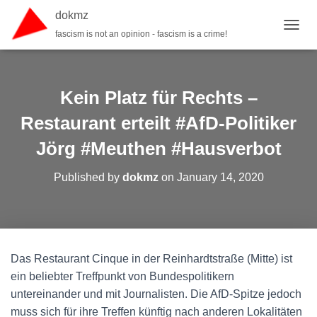
dokmz
fascism is not an opinion - fascism is a crime!
TOGGL
Kein Platz für Rechts –
Restaurant erteilt #AfD-Politiker
Jörg #Meuthen #Hausverbot
Published by
dokmz
on
January 14, 2020
Das Restaurant Cinque in der Reinhardtstraße (Mitte) ist
ein beliebter Treffpunkt von Bundespolitikern
untereinander und mit Journalisten. Die AfD-Spitze jedoch
muss sich für ihre Treffen künftig nach anderen Lokalitäten