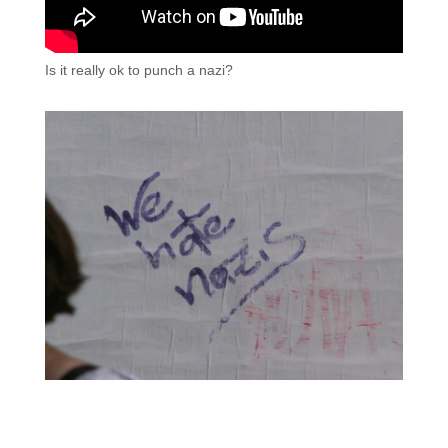
Is it really ok to punch a nazi?