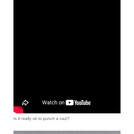
Is it really ok to punch a nazi?