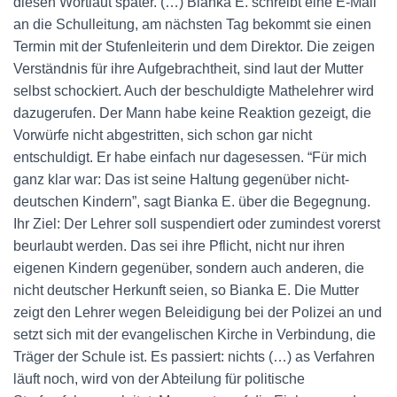
diesen Wortlaut später. (…) Bianka E. schreibt eine E-Mail
an die Schulleitung, am nächsten Tag bekommt sie einen
Termin mit der Stufenleiterin und dem Direktor. Die zeigen
Verständnis für ihre Aufgebrachtheit, sind laut der Mutter
selbst schockiert. Auch der beschuldigte Mathelehrer wird
dazugerufen. Der Mann habe keine Reaktion gezeigt, die
Vorwürfe nicht abgestritten, sich schon gar nicht
entschuldigt. Er habe einfach nur dagesessen. “Für mich
ganz klar war: Das ist seine Haltung gegenüber nicht-
deutschen Kindern”, sagt Bianka E. über die Begegnung.
Ihr Ziel: Der Lehrer soll suspendiert oder zumindest vorerst
beurlaubt werden. Das sei ihre Pflicht, nicht nur ihren
eigenen Kindern gegenüber, sondern auch anderen, die
nicht deutscher Herkunft seien, so Bianka E. Die Mutter
zeigt den Lehrer wegen Beleidigung bei der Polizei an und
setzt sich mit der evangelischen Kirche in Verbindung, die
Träger der Schule ist. Es passiert: nichts (…) as Verfahren
läuft noch, wird von der Abteilung für politische