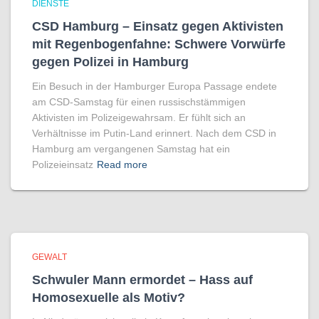
DIENSTE
CSD Hamburg – Einsatz gegen Aktivisten
mit Regenbogen­fahne: Schwere Vorwürfe
gegen Polizei in Hamburg
Ein Besuch in der Hamburger Europa Passage endete
am CSD-Samstag für einen russischstämmigen
Aktivisten im Polizeigewahrsam. Er fühlt sich an
Verhältnisse im Putin-Land erinnert. Nach dem CSD in
Hamburg am vergangenen Samstag hat ein
Polizeieinsatz
Read more
GEWALT
Schwuler Mann ermordet – Hass auf
Homo­sexuelle als Motiv?