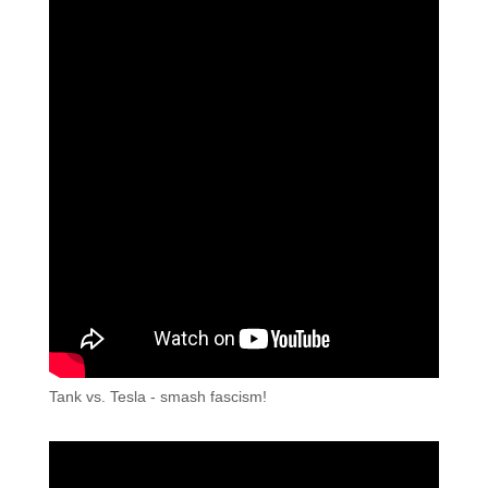
Tank vs. Tesla - smash fascism!