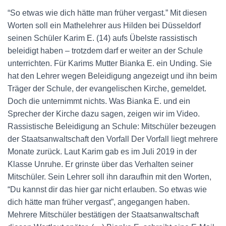
“So etwas wie dich hätte man früher vergast.” Mit diesen
Worten soll ein Mathelehrer aus Hilden bei Düsseldorf
seinen Schüler Karim E. (14) aufs Übelste rassistisch
beleidigt haben – trotzdem darf er weiter an der Schule
unterrichten. Für Karims Mutter Bianka E. ein Unding. Sie
hat den Lehrer wegen Beleidigung angezeigt und ihn beim
Träger der Schule, der evangelischen Kirche, gemeldet.
Doch die unternimmt nichts. Was Bianka E. und ein
Sprecher der Kirche dazu sagen, zeigen wir im Video.
Rassistische Beleidigung an Schule: Mitschüler bezeugen
der Staatsanwaltschaft den Vorfall Der Vorfall liegt mehrere
Monate zurück. Laut Karim gab es im Juli 2019 in der
Klasse Unruhe. Er grinste über das Verhalten seiner
Mitschüler. Sein Lehrer soll ihn daraufhin mit den Worten,
“Du kannst dir das hier gar nicht erlauben. So etwas wie
dich hätte man früher vergast”, angegangen haben.
Mehrere Mitschüler bestätigen der Staatsanwaltschaft