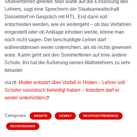
Strafverfahren geleitet. Man warte auf die Einlassung des
Lehrers, sagt eine Sprecherin der Staatsanwaltschaft
Düsseldorf im Gespräch mit RTL. Erst dann soll
entschieden werden, wie es weitergeht – ob das Verfahren
eingestellt oder ob Anklage erhoben werde, könne man
noch nicht sagen. Der beschuldigte Lehrer darf
währenddessen weiter unterrichten, als ob nichts gewesen
wäre. Karim geht seit den Sommerferien auf eine andere
Schule. Ihn hat die Äußerung seines Mathelehrers zu sehr
belastet.
via rtl:
Mutter entsetzt über Vorfall in Hilden – Lehrer soll
Schüler rassistisch beleidigt haben – trotzdem darf er
weiter unterrichten
Categories:
DIENSTE
GEWALT
RECHTSEXTREMISMUS
REVISIONISMUS