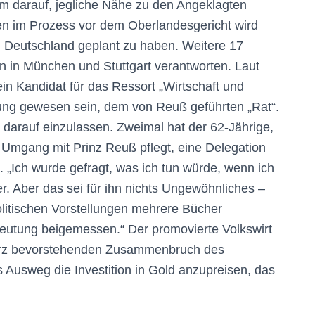
lem darauf, jegliche Nähe zu den Angeklagten
 im Prozess vor dem Oberlandesgericht wird
 Deutschland geplant zu haben. Weitere 17
n in München und Stuttgart verantworten. Laut
ein Kandidat für das Ressort „Wirtschaft und
rung gewesen sein, dem von Reuß geführten „Rat“.
t darauf einzulassen. Zweimal hat der 62-Jährige,
 Umgang mit Prinz Reuß pflegt, eine Delegation
 „Ich wurde gefragt, was ich tun würde, wenn ich
r. Aber das sei für ihn nichts Ungewöhnliches –
politischen Vorstellungen mehrere Bücher
eutung beigemessen.“ Der promovierte Volkswirt
kurz bevorstehenden Zusammenbruch des
Ausweg die Investition in Gold anzupreisen, das