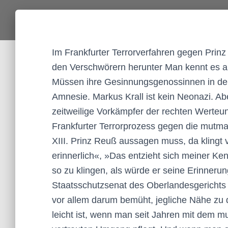
Im Frankfurter Terrorverfahren gegen Prinz
den Verschwörern herunter Man kennt es 
Müssen ihre Gesinnungsgenossinnen in den Z
Amnesie. Markus Krall ist kein Neonazi. Ab
zeitweilige Vorkämpfer der rechten Werteuni
Frankfurter Terrorprozess gegen die mutm
XIII. Prinz Reuß aussagen muss, da klingt vi
erinnerlich«, »Das entzieht sich meiner Ken
so zu klingen, als würde er seine Erinneru
Staatsschutzsenat des Oberlandesgerichts be
vor allem darum bemüht, jegliche Nähe zu
leicht ist, wenn man seit Jahren mit dem 