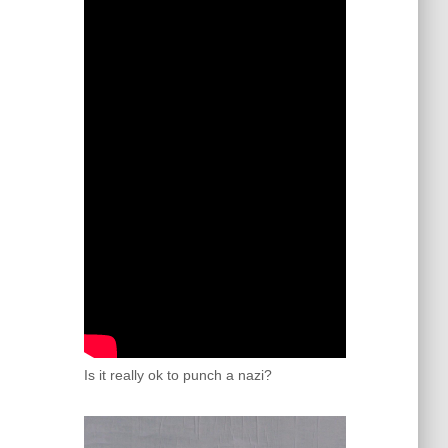
Is it really ok to punch a nazi?