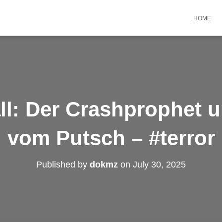
HOME
ll: Der Crashprophet u
vom Putsch – #terror
Published by
dokmz
on
July 30, 2025