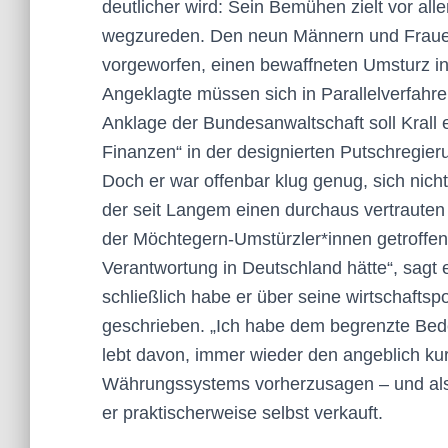
deutlicher wird: Sein Bemühen zielt vor al
wegzureden. Den neun Männern und Frauen
vorgeworfen, einen bewaffneten Umsturz in
Angeklagte müssen sich in Parallelverfahre
Anklage der Bundesanwaltschaft soll Krall 
Finanzen“ in der designierten Putschregie
Doch er war offenbar klug genug, sich nich
der seit Langem einen durchaus vertrauten
der Möchtegern-Umstürzler*innen getroffen.
Verantwortung in Deutschland hätte“, sagt e
schließlich habe er über seine wirtschafts
geschrieben. „Ich habe dem begrenzte Bed
lebt davon, immer wieder den angeblich 
Währungssystems vorherzusagen – und als 
er praktischerweise selbst verkauft.