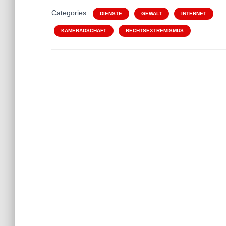
Categories:
DIENSTE
GEWALT
INTERNET
KAMERADSCHAFT
RECHTSEXTREMISMUS