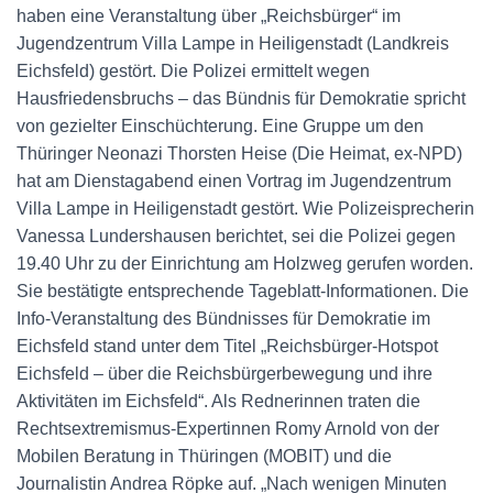
haben eine Veranstaltung über „Reichsbürger“ im
Jugendzentrum Villa Lampe in Heiligenstadt (Landkreis
Eichsfeld) gestört. Die Polizei ermittelt wegen
Hausfriedensbruchs – das Bündnis für Demokratie spricht
von gezielter Einschüchterung. Eine Gruppe um den
Thüringer Neonazi Thorsten Heise (Die Heimat, ex-NPD)
hat am Dienstagabend einen Vortrag im Jugendzentrum
Villa Lampe in Heiligenstadt gestört. Wie Polizeisprecherin
Vanessa Lundershausen berichtet, sei die Polizei gegen
19.40 Uhr zu der Einrichtung am Holzweg gerufen worden.
Sie bestätigte entsprechende Tageblatt-Informationen. Die
Info-Veranstaltung des Bündnisses für Demokratie im
Eichsfeld stand unter dem Titel „Reichsbürger-Hotspot
Eichsfeld – über die Reichsbürgerbewegung und ihre
Aktivitäten im Eichsfeld“. Als Rednerinnen traten die
Rechtsextremismus-Expertinnen Romy Arnold von der
Mobilen Beratung in Thüringen (MOBIT) und die
Journalistin Andrea Röpke auf. „Nach wenigen Minuten