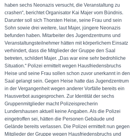
haben sechs Neonazis versucht, die Veranstaltung zu
crashen“, berichtet Organisator Kai Majer vom Bündnis.
Darunter soll sich Thorsten Heise, seine Frau und sein
Sohn sowie drei weitere, laut Majer, jüngere Neonazis
befunden haben. Mitarbeiter des Jugendzentrums und
Veranstaltungsteilnehmer hätten mit körperlichem Einsatz
verhindert, dass die Mitglieder der Gruppe den Saal
betreten, schildert Majer. „Das war eine sehr bedrohliche
Situation.“ Polizei ermittelt wegen Hausfriedensbruchs
Heise und seine Frau sollen schon zuvor unerkannt in den
Saal gelangt sein. Gegen Heise hatte das Jugendzentrum
in der Vergangenheit wegen anderer Vorfälle bereits ein
Hausverbot ausgesprochen. Zur Identität der sechs
Gruppenmitglieder macht Polizeisprecherin
Lundershausen aktuell keine Angaben. Als die Polizei
eingetroffen sei, hätten die Personen Gebäude und
Gelände bereits verlassen. Die Polizei ermittelt nun gegen
Mitglieder der Gruppe wegen Hausfriedensbruchs und