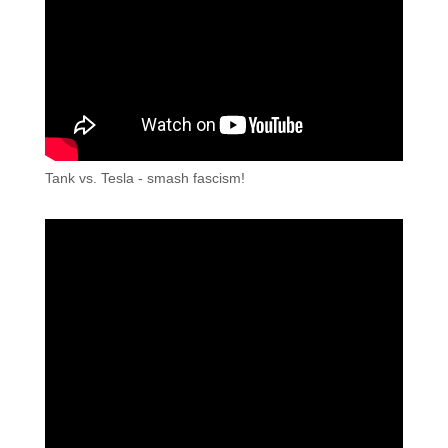
Tank vs. Tesla - smash fascism!