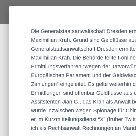
Die Generalstaatsanwaltschaft Dresden er
Maximilian Krah. Grund sind Geldflüsse aus
Generalstaatsanwaltschaft Dresden ermitt
Maximilian Krah. Die Behörde teilte t-onlin
Ermittlungsverfahren “wegen der Tatvorwürf
Europäischen Parlament und der Geldwäs
Zahlungen” eingeleitet. Es gelte weiterhin
Ermittlungen sind offenbar Geldflüsse au
Assitstenten Jian G., das Krah als Anwalt b
wurde inzwischen wegen Spionage für China
er im Kurzmitteilungsdienst “X” (früher Twit
ich als Rechtsanwalt Rechnungen an Manda