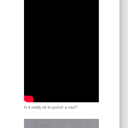
Is it really ok to punch a nazi?