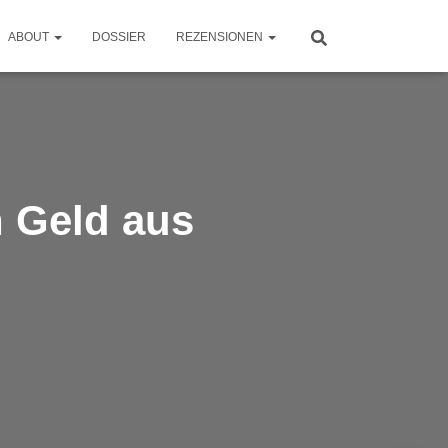
ABOUT
DOSSIER
REZENSIONEN
 Geld aus