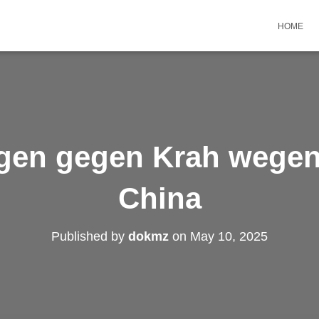
HOME
ngen gegen Krah wegen
China
Published by
dokmz
on
May 10, 2025