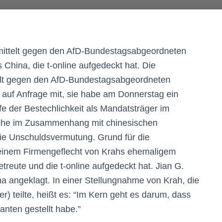
mittelt gegen den AfD-Bundestagsabgeordneten
 China, die t-online aufgedeckt hat. Die
elt gegen den AfD-Bundestagsabgeordneten
e auf Anfrage mit, sie habe am Donnerstag ein
e der Bestechlichkeit als Mandatsträger im
che im Zusammenhang mit chinesischen
 die Unschuldsvermutung. Grund für die
s einem Firmengeflecht von Krahs ehemaligem
etreute und die t-online aufgedeckt hat. Jian G.
 angeklagt. In einer Stellungnahme von Krah, die
ter) teilte, heißt es: “Im Kern geht es darum, dass
nten gestellt habe.”