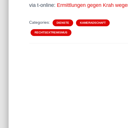
via t-online:
Ermittlungen gegen Krah wege
Categories:
DIENSTE
KAMERADSCHAFT
RECHTSEXTREMISMUS