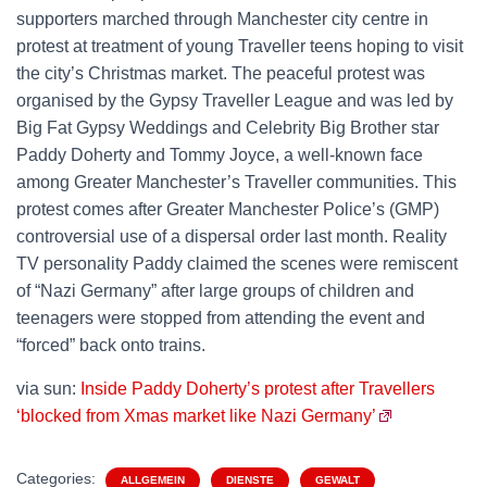
supporters marched through Manchester city centre in
protest at treatment of young Traveller teens hoping to visit
the city’s Christmas market. The peaceful protest was
organised by the Gypsy Traveller League and was led by
Big Fat Gypsy Weddings and Celebrity Big Brother star
Paddy Doherty and Tommy Joyce, a well-known face
among Greater Manchester’s Traveller communities. This
protest comes after Greater Manchester Police’s (GMP)
controversial use of a dispersal order last month. Reality
TV personality Paddy claimed the scenes were remiscent
of “Nazi Germany” after large groups of children and
teenagers were stopped from attending the event and
“forced” back onto trains.
via sun:
Inside Paddy Doherty’s protest after Travellers
‘blocked from Xmas market like Nazi Germany’
Categories:
ALLGEMEIN
DIENSTE
GEWALT