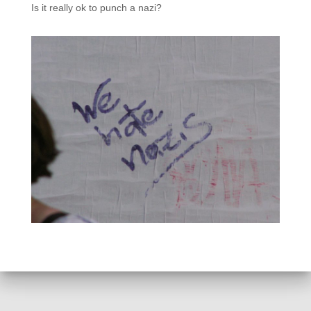
Is it really ok to punch a nazi?