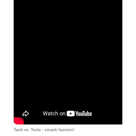
Tank vs. Tesla - smash fascism!