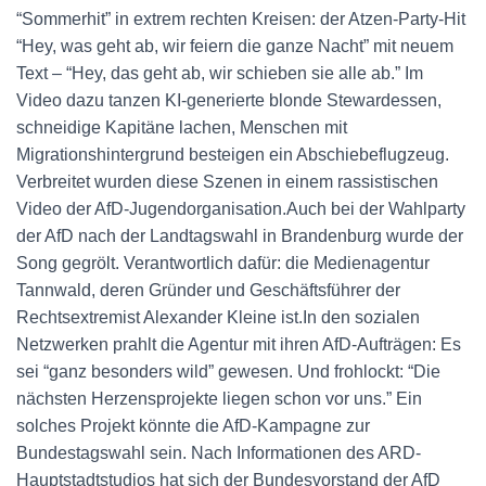
“Sommerhit” in extrem rechten Kreisen: der Atzen-Party-Hit
“Hey, was geht ab, wir feiern die ganze Nacht” mit neuem
Text – “Hey, das geht ab, wir schieben sie alle ab.” Im
Video dazu tanzen KI-generierte blonde Stewardessen,
schneidige Kapitäne lachen, Menschen mit
Migrationshintergrund besteigen ein Abschiebeflugzeug.
Verbreitet wurden diese Szenen in einem rassistischen
Video der AfD-Jugendorganisation.Auch bei der Wahlparty
der AfD nach der Landtagswahl in Brandenburg wurde der
Song gegrölt. Verantwortlich dafür: die Medienagentur
Tannwald, deren Gründer und Geschäftsführer der
Rechtsextremist Alexander Kleine ist.In den sozialen
Netzwerken prahlt die Agentur mit ihren AfD-Aufträgen: Es
sei “ganz besonders wild” gewesen. Und frohlockt: “Die
nächsten Herzensprojekte liegen schon vor uns.” Ein
solches Projekt könnte die AfD-Kampagne zur
Bundestagswahl sein. Nach Informationen des ARD-
Hauptstadtstudios hat sich der Bundesvorstand der AfD