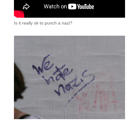
Is it really ok to punch a nazi?