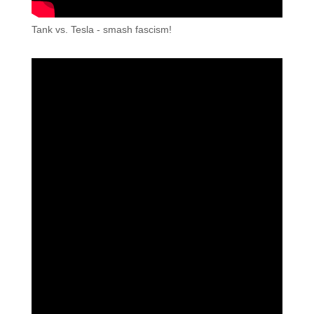
Tank vs. Tesla - smash fascism!