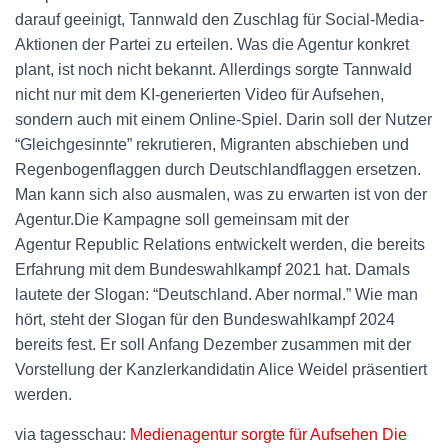
darauf geeinigt, Tannwald den Zuschlag für Social-Media-
Aktionen der Partei zu erteilen. Was die Agentur konkret
plant, ist noch nicht bekannt. Allerdings sorgte Tannwald
nicht nur mit dem KI-generierten Video für Aufsehen,
sondern auch mit einem Online-Spiel. Darin soll der Nutzer
“Gleichgesinnte” rekrutieren, Migranten abschieben und
Regenbogenflaggen durch Deutschlandflaggen ersetzen.
Man kann sich also ausmalen, was zu erwarten ist von der
Agentur.Die Kampagne soll gemeinsam mit der
Agentur Republic Relations entwickelt werden, die bereits
Erfahrung mit dem Bundeswahlkampf 2021 hat. Damals
lautete der Slogan: “Deutschland. Aber normal.” Wie man
hört, steht der Slogan für den Bundeswahlkampf 2024
bereits fest. Er soll Anfang Dezember zusammen mit der
Vorstellung der Kanzlerkandidatin Alice Weidel präsentiert
werden.
via tagesschau:
Medienagentur sorgte für Aufsehen Die