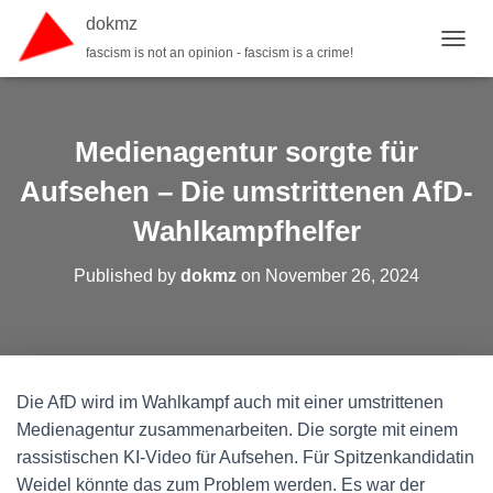
dokmz
fascism is not an opinion - fascism is a crime!
TOGGL
Medienagentur sorgte für
Aufsehen – Die umstrittenen AfD-
Wahlkampfhelfer
Published by
dokmz
on
November 26, 2024
Die AfD wird im Wahlkampf auch mit einer umstrittenen
Medienagentur zusammenarbeiten. Die sorgte mit einem
rassistischen KI-Video für Aufsehen. Für Spitzenkandidatin
Weidel könnte das zum Problem werden. Es war der