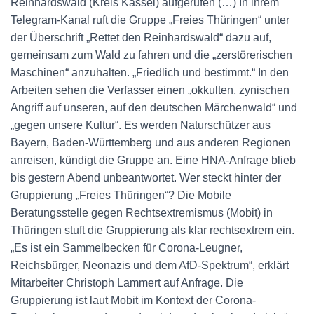
Reinhardswald (Kreis Kassel) aufgerufen (…) In ihrem
Telegram-Kanal ruft die Gruppe „Freies Thüringen“ unter
der Überschrift „Rettet den Reinhardswald“ dazu auf,
gemeinsam zum Wald zu fahren und die „zerstörerischen
Maschinen“ anzuhalten. „Friedlich und bestimmt.“ In den
Arbeiten sehen die Verfasser einen „okkulten, zynischen
Angriff auf unseren, auf den deutschen Märchenwald“ und
„gegen unsere Kultur“. Es werden Naturschützer aus
Bayern, Baden-Württemberg und aus anderen Regionen
anreisen, kündigt die Gruppe an. Eine HNA-Anfrage blieb
bis gestern Abend unbeantwortet. Wer steckt hinter der
Gruppierung „Freies Thüringen“? Die Mobile
Beratungsstelle gegen Rechtsextremismus (Mobit) in
Thüringen stuft die Gruppierung als klar rechtsextrem ein.
„Es ist ein Sammelbecken für Corona-Leugner,
Reichsbürger, Neonazis und dem AfD-Spektrum“, erklärt
Mitarbeiter Christoph Lammert auf Anfrage. Die
Gruppierung ist laut Mobit im Kontext der Corona-