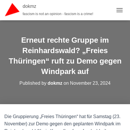
dokmz
fascism is not an opinion - fascism is a crime!
TOGGL
Erneut rechte Gruppe im
Reinhardswald? „Freies
Thüringen“ ruft zu Demo gegen
Windpark auf
Published by
dokmz
on
November 23, 2024
Die Gruppierung „Freies Thüringen“ hat für Samstag (23.
November) zur Demo gegen den geplanten Windpark im