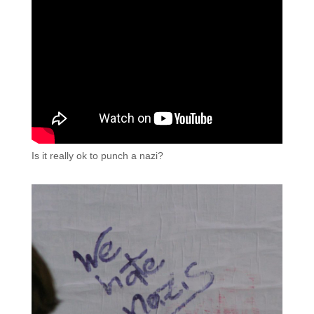
Is it really ok to punch a nazi?