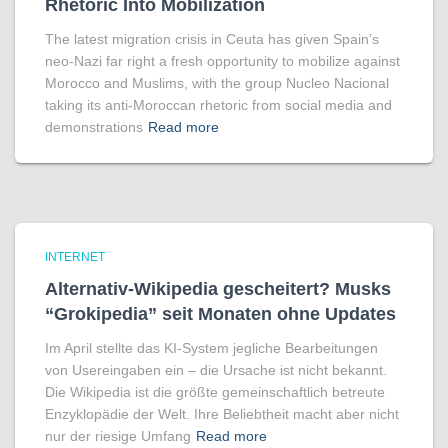
Rhetoric Into Mobilization
The latest migration crisis in Ceuta has given Spain’s
neo-Nazi far right a fresh opportunity to mobilize against
Morocco and Muslims, with the group Nucleo Nacional
taking its anti-Moroccan rhetoric from social media and
demonstrations
Read more
INTERNET
Alternativ-Wikipedia gescheitert? Musks
“Grokipedia” seit Monaten ohne Updates
Im April stellte das KI-System jegliche Bearbeitungen
von Usereingaben ein – die Ursache ist nicht bekannt.
Die Wikipedia ist die größte gemeinschaftlich betreute
Enzyklopädie der Welt. Ihre Beliebtheit macht aber nicht
nur der riesige Umfang
Read more