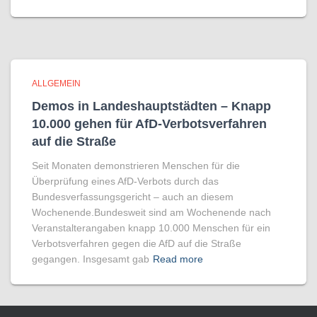
ALLGEMEIN
Demos in Landeshauptstädten – Knapp
10.000 gehen für AfD-Verbotsverfahren
auf die Straße
Seit Monaten demonstrieren Menschen für die
Überprüfung eines AfD-Verbots durch das
Bundesverfassungsgericht – auch an diesem
Wochenende.Bundesweit sind am Wochenende nach
Veranstalterangaben knapp 10.000 Menschen für ein
Verbotsverfahren gegen die AfD auf die Straße
gegangen. Insgesamt gab
Read more