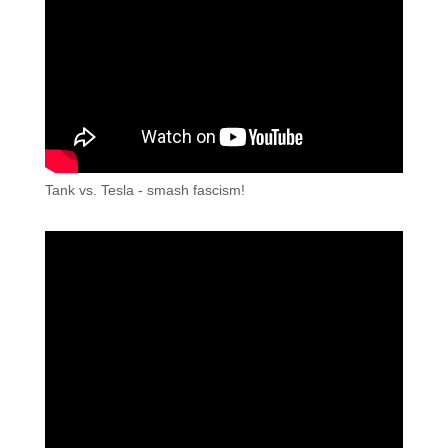
Tank vs. Tesla - smash fascism!