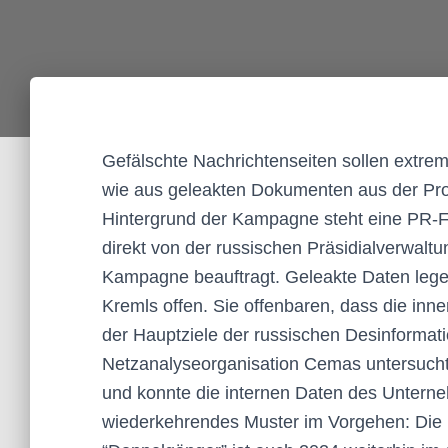
Gefälschte Nachrichtenseiten sollen extre
wie aus geleakten Dokumenten aus der Pr
Hintergrund der Kampagne steht eine PR-
direkt von der russischen Präsidialverwal
Kampagne beauftragt. Geleakte Daten lege
Kremls offen. Sie offenbaren, dass die inn
der Hauptziele der russischen Desinformat
Netzanalyseorganisation Cemas untersucht
und konnte die internen Daten des Unterne
wiederkehrendes Muster im Vorgehen: Die