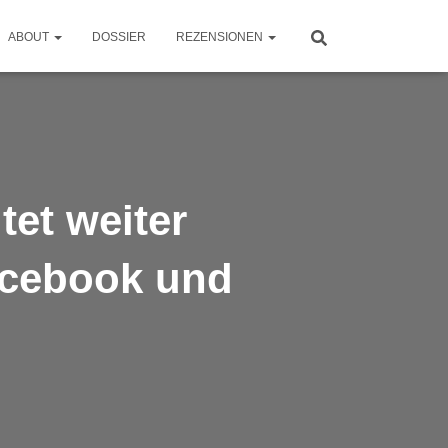
ABOUT
DOSSIER
REZENSIONEN
et weiter
acebook und