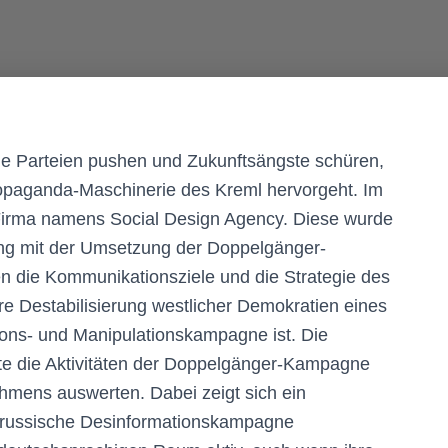
me Parteien pushen und Zukunftsängste schüren,
opaganda-Maschinerie des Kreml hervorgeht. Im
Firma namens Social Design Agency. Diese wurde
tung mit der Umsetzung der Doppelgänger-
n die Kommunikationsziele und die Strategie des
ere Destabilisierung westlicher Demokratien eines
ions- und Manipulationskampagne ist. Die
e die Aktivitäten der Doppelgänger-Kampagne
hmens auswerten. Dabei zeigt sich ein
 russische Desinformationskampagne