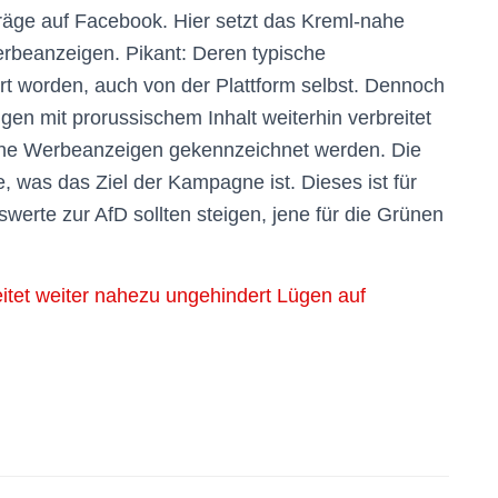
eiträge auf Facebook. Hier setzt das Kreml-nahe
rbeanzeigen. Pikant: Deren typische
t worden, auch von der Plattform selbst. Dennoch
gen mit prorussischem Inhalt weiterhin verbreitet
tische Werbeanzeigen gekennzeichnet werden. Die
 was das Ziel der Kampagne ist. Dieses ist für
erte zur AfD sollten steigen, jene für die Grünen
et weiter nahezu ungehindert Lügen auf