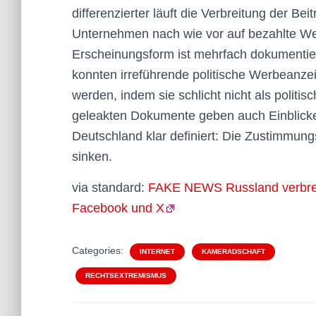
differenzierter läuft die Verbreitung der B
Unternehmen nach wie vor auf bezahlte We
Erscheinungsform ist mehrfach dokumentier
konnten irreführende politische Werbeanzei
werden, indem sie schlicht nicht als poli
geleakten Dokumente geben auch Einblicke,
Deutschland klar definiert: Die Zustimmungsw
sinken.
via standard:
FAKE NEWS Russland verbreit
Facebook und X
Categories:
INTERNET
KAMERADSCHAFT
RECHTSEXTREMISMUS