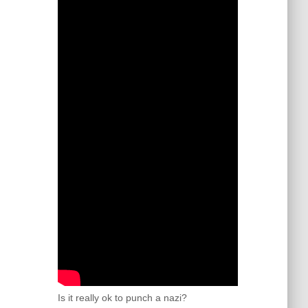
Is it really ok to punch a nazi?