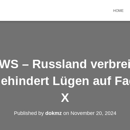
HOME
S – Russland verbreit
ehindert Lügen auf F
X
Published by
dokmz
on
November 20, 2024