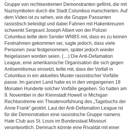
Gruppe von rechtsextremen Demonstranten gefilmt, die mit
Nazisymbolen durch die Stadt Columbus marschierten. Auf
dem Video ist zu sehen, wie die Gruppe Passanten
rassistisch beleidigt und dabei Fahnen mit Hakenkreuzen
schwenkt Sergeant Joseph Albert von der Polizei
Columbus teilte dem Sender WNBS mit, dass es zu keinen
Festnahmen gekommen sei, sagte jedoch, dass viele
Personen zwar festgenommen, später jedoch wieder
freigelassen worden seien. (…) Die Anti-Defamation
League, eine amerikanische Organisation die sich gegen
Antisemitismus einsetzt, teilte mit, dass der Vorfall in
Columbus in ein aktuelles Muster rassistischer Vorfälle
passe. Im ganzen Land habe es in den vergangenen 18
Monaten Hunderte solcher Vorfälle gegeben. So hatten am
9. November in der Kleinstadt Howell in Michigan
Rechtsextreme ein Theatervorführung des „Tagebuchs der
Anne Frank“ gestört. Laut der Anti-Defamation League ist
für die Demonstration eine rassistische Gruppe namens
Hate Club aus St. Louis im Bundesstaat Missouri
verantwortlich. Demnach könnte eine Rivalität mit einer