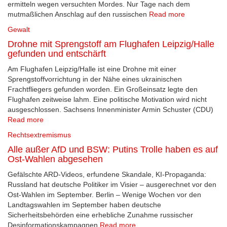
ermitteln wegen versuchten Mordes. Nur Tage nach dem
mutmaßlichen Anschlag auf den russischen
Read more
Gewalt
Drohne mit Sprengstoff am Flughafen Leipzig/Halle
gefunden und entschärft
Am Flughafen Leipzig/Halle ist eine Drohne mit einer
Sprengstoffvorrichtung in der Nähe eines ukrainischen
Frachtfliegers gefunden worden. Ein Großeinsatz legte den
Flughafen zeitweise lahm. Eine politische Motivation wird nicht
ausgeschlossen. Sachsens Innenminister Armin Schuster (CDU)
Read more
Rechtsextremismus
Alle außer AfD und BSW: Putins Trolle haben es auf
Ost-Wahlen abgesehen
Gefälschte ARD-Videos, erfundene Skandale, KI-Propaganda:
Russland hat deutsche Politiker im Visier – ausgerechnet vor den
Ost-Wahlen im September. Berlin – Wenige Wochen vor den
Landtagswahlen im September haben deutsche
Sicherheitsbehörden eine erhebliche Zunahme russischer
Desinformationskampagnen
Read more