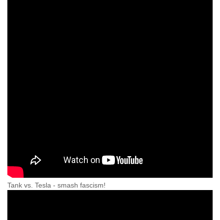
Tank vs. Tesla - smash fascism!