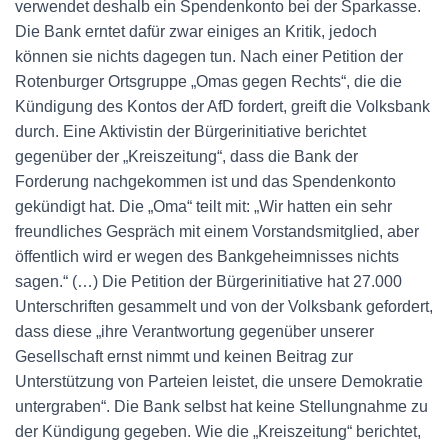
verwendet deshalb ein Spendenkonto bei der Sparkasse.
Die Bank erntet dafür zwar einiges an Kritik, jedoch
können sie nichts dagegen tun. Nach einer Petition der
Rotenburger Ortsgruppe „Omas gegen Rechts“, die die
Kündigung des Kontos der AfD fordert, greift die Volksbank
durch. Eine Aktivistin der Bürgerinitiative berichtet
gegenüber der „Kreiszeitung“, dass die Bank der
Forderung nachgekommen ist und das Spendenkonto
gekündigt hat. Die „Oma“ teilt mit: „Wir hatten ein sehr
freundliches Gespräch mit einem Vorstandsmitglied, aber
öffentlich wird er wegen des Bankgeheimnisses nichts
sagen.“ (…) Die Petition der Bürgerinitiative hat 27.000
Unterschriften gesammelt und von der Volksbank gefordert,
dass diese „ihre Verantwortung gegenüber unserer
Gesellschaft ernst nimmt und keinen Beitrag zur
Unterstützung von Parteien leistet, die unsere Demokratie
untergraben“. Die Bank selbst hat keine Stellungnahme zu
der Kündigung gegeben. Wie die „Kreiszeitung“ berichtet,