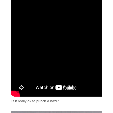
Is it really ok to punch a nazi?