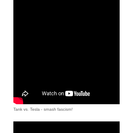
Tank vs. Tesla - smash fascism!