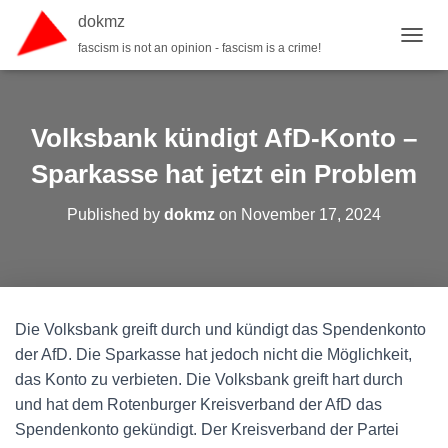
dokmz
fascism is not an opinion - fascism is a crime!
TOGGL
Volksbank kündigt AfD-Konto –
Sparkasse hat jetzt ein Problem
Published by
dokmz
on
November 17, 2024
Die Volksbank greift durch und kündigt das Spendenkonto
der AfD. Die Sparkasse hat jedoch nicht die Möglichkeit,
das Konto zu verbieten. Die Volksbank greift hart durch
und hat dem Rotenburger Kreisverband der AfD das
Spendenkonto gekündigt. Der Kreisverband der Partei