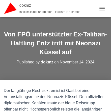
dokmz
fascism is not an opinion - fascism is a crime!
TOGGL
Von FPÖ unterstützter Ex-Taliban-
Häftling Fritz tritt mit Neonazi
Küssel auf
Published by
dokmz
on
November 14, 2024
Der langjährige Rechtsextremist ist Gast bei einer
Veranstaltungsreihe des Neonazis Küssel. Den offiziellen
diplomatischen Kanälen traute der blaue Reisetrupp
offenbar nicht: Höchstpersönlich reisten die langjährigen