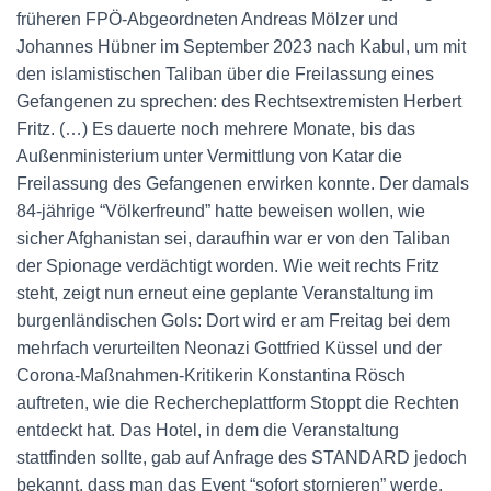
früheren FPÖ-Abgeordneten Andreas Mölzer und
Johannes Hübner im September 2023 nach Kabul, um mit
den islamistischen Taliban über die Freilassung eines
Gefangenen zu sprechen: des Rechtsextremisten Herbert
Fritz. (…) Es dauerte noch mehrere Monate, bis das
Außenministerium unter Vermittlung von Katar die
Freilassung des Gefangenen erwirken konnte. Der damals
84-jährige “Völkerfreund” hatte beweisen wollen, wie
sicher Afghanistan sei, daraufhin war er von den Taliban
der Spionage verdächtigt worden. Wie weit rechts Fritz
steht, zeigt nun erneut eine geplante Veranstaltung im
burgenländischen Gols: Dort wird er am Freitag bei dem
mehrfach verurteilten Neonazi Gottfried Küssel und der
Corona-Maßnahmen-Kritikerin Konstantina Rösch
auftreten, wie die Rechercheplattform Stoppt die Rechten
entdeckt hat. Das Hotel, in dem die Veranstaltung
stattfinden sollte, gab auf Anfrage des STANDARD jedoch
bekannt, dass man das Event “sofort stornieren” werde.