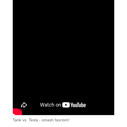
Tank vs. Tesla - smash fascism!