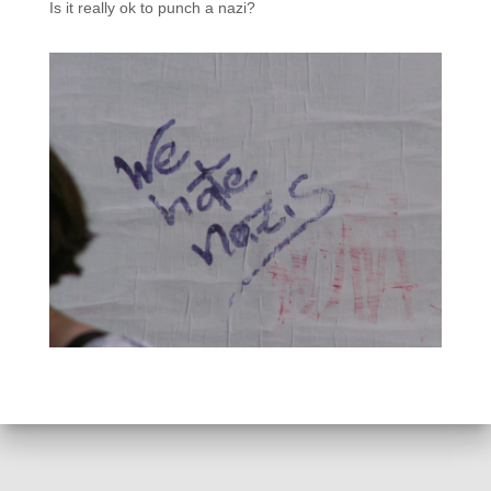
Is it really ok to punch a nazi?