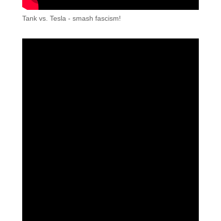
Tank vs. Tesla - smash fascism!