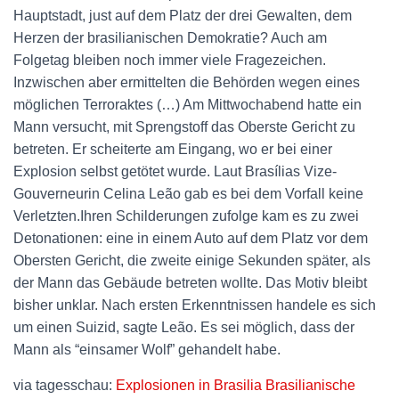
Hauptstadt, just auf dem Platz der drei Gewalten, dem
Herzen der brasilianischen Demokratie? Auch am
Folgetag bleiben noch immer viele Fragezeichen.
Inzwischen aber ermittelten die Behörden wegen eines
möglichen Terroraktes (…) Am Mittwochabend hatte ein
Mann versucht, mit Sprengstoff das Oberste Gericht zu
betreten. Er scheiterte am Eingang, wo er bei einer
Explosion selbst getötet wurde. Laut Brasílias Vize-
Gouverneurin Celina Leão gab es bei dem Vorfall keine
Verletzten.Ihren Schilderungen zufolge kam es zu zwei
Detonationen: eine in einem Auto auf dem Platz vor dem
Obersten Gericht, die zweite einige Sekunden später, als
der Mann das Gebäude betreten wollte. Das Motiv bleibt
bisher unklar. Nach ersten Erkenntnissen handele es sich
um einen Suizid, sagte Leão. Es sei möglich, dass der
Mann als “einsamer Wolf” gehandelt habe.
via tagesschau:
Explosionen in Brasilia Brasilianische