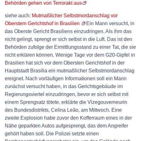
Behörden gehen von Terrorakt aus
siehe auch:
Mutmaßlicher Selbstmordanschlag vor
Oberstem Gerichtshof in Brasilien
Ein Mann versucht, in
das Oberste Gericht Brasiliens einzudringen. Als ihm das
nicht gelingt, sprengt er sich selbst in die Luft. Das ist den
Behörden zufolge der Ermittlungsstand zu einer Tat, die sie
nicht erklären können. Wenige Tage vor dem G20-Gipfel in
Brasilien hat sich vor dem Obersten Gerichtshof in der
Hauptstadt Brasilia ein mutmaßlicher Selbstmordanschlag
ereignet. Nach vorläufigen Informationen soll ein Mann
zunächst versucht haben, in das Gerichtsgebäude im
Regierungsviertel einzudringen, bevor er sich selbst mit
einem Sprengsatz tötete, erklärte die Vizegouverneurin
des Bundesdistrikts, Celina Leão, am Mittwoch. Eine
zweite Explosion habe zuvor den Kofferraum eines in der
Nähe geparkten Autos aufgesprengt, das dem Angreifer
gehört haben soll. Die Polizei setzte einen