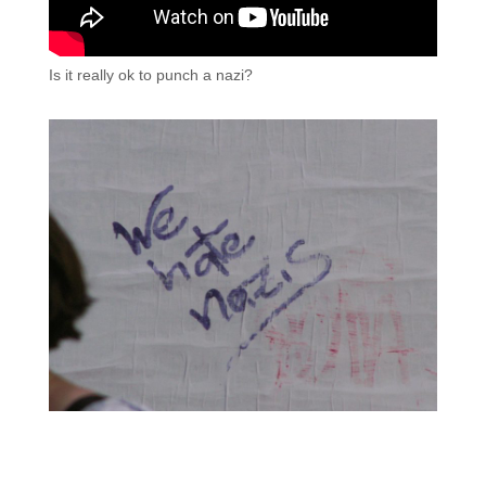
Is it really ok to punch a nazi?