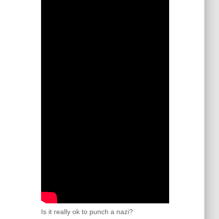
Is it really ok to punch a nazi?