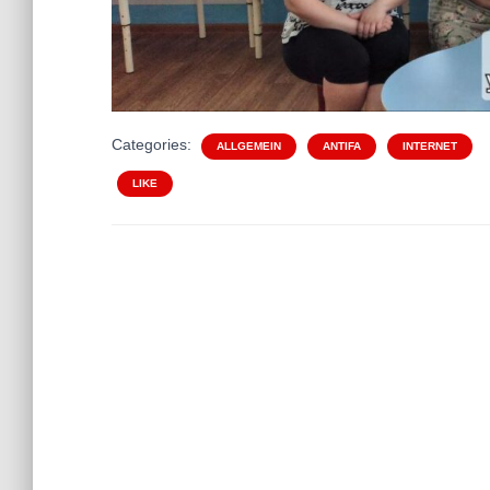
Categories:
ALLGEMEIN
ANTIFA
INTERNET
LIKE