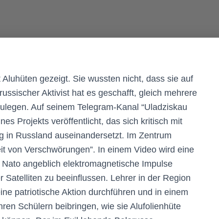
 Aluhüten gezeigt. Sie wussten nicht, dass sie auf
arussischer Aktivist hat es geschafft, gleich mehrere
zulegen. Auf seinem Telegram-Kanal “Uladziskau
es Projekts veröffentlicht, das sich kritisch mit
ng in Russland auseinandersetzt. Im Zentrum
it von Verschwörungen”. In einem Video wird eine
e Nato angeblich elektromagnetische Impulse
 Satelliten zu beeinflussen. Lehrer in der Region
ne patriotische Aktion durchführen und in einem
en Schülern beibringen, wie sie Alufolienhüte