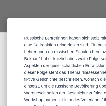
Russische Lehrerinnen haben sich stolz mit
eine Satireaktion reingefallen sind. Ein bel
Lehrerinnen an russischen Schulen herein
Bokhan” hat er kürzlich die zweite Folge sein
Aspekten der gesellschaftlichen Entwicklu
dieser Folge steht das Thema “Besessenhe
fiktive Geschichte beschrieben, wonach di
einsetzt, um die russische Bevölkerung über
Woronesch sollen der Geschichte zufolge ei
Workshop namens “Helm des Vaterlands” ihr