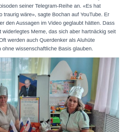
pisoden seiner Telegram-Reihe an. «Es hat
 so traurig wäre», sagte Bochan auf YouTube. Er
hrer den Aussagen im Video geglaubt hätten. Dass
st widerlegtes Meme, das sich aber hartnäckig seit
 Oft werden auch Querdenker als Aluhüte
n ohne wissenschaftliche Basis glauben.