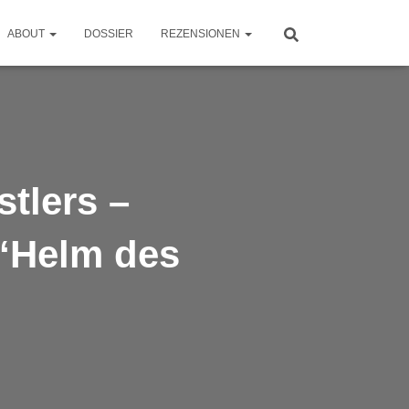
ABOUT
DOSSIER
REZENSIONEN
tlers –
 “Helm des