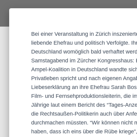
Bei einer Veranstaltung in Zürich inszeniert
liebende Ehefrau und politisch Verfolgte. Ih
Deutschland womöglich bald verhaftet werde
Samstagabend im Zürcher Kongresshaus: Be
Ampel-Koalition in Deutschland wandte sich 
Privatleben spricht und nach eigenen Angab
Liebeserklärung an ihre Ehefrau Sarah Bo
Film- und Fernsehproduktionsleiterin, die im
Jährige laut einem Bericht des “Tages-Anze
die Rechtsaußen-Politikerin auch über Anfe
durchmachen müssten. “Wir können nicht m
haben, dass ich eins über die Rübe kriege