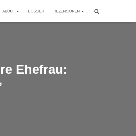
ABOUT
DOSSIER
REZENSIONEN
re Ehefrau:
”