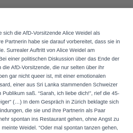
e sich die AfD-Vorsitzende Alice Weidel als
re Partnerin habe sie darauf vorbereitet, dass sie in
. Surrealer Auftritt von Alice Weidel am
i einer politischen Diskussion über das Ende der
die AfD-Vorsitzende, die nur selten über ihr
en gar nicht queer ist, mit einer emotionalen
ssard, einer aus Sri Lanka stammenden Schweizer
 Publikum saß. “Sarah, ich liebe dich!”, rief die 45-
iger” (…) In dem Gespräch in Zürich beklagte sich
indungen, die sie und ihre Partnerin als Paar
ehr spontan ins Restaurant gehen, ohne Angst zu
”, meinte Weidel. “Oder mal spontan tanzen gehen,