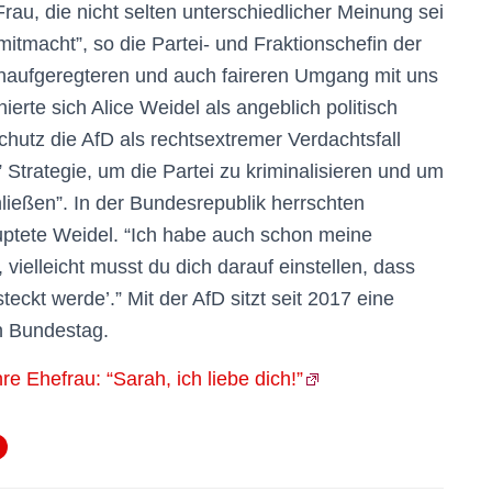
r Frau, die nicht selten unterschiedlicher Meinung sei
mitmacht”, so die Partei- und Fraktionschefin der
 unaufgeregteren und auch faireren Umgang mit uns
erte sich Alice Weidel als angeblich politisch
hutz die AfD als rechtsextremer Verdachtsfall
e” Strategie, um die Partei zu kriminalisieren und um
ießen”. In der Bundesrepublik herrschten
uptete Weidel. “Ich habe auch schon meine
 vielleicht musst du dich darauf einstellen, dass
ckt werde’.” Mit der AfD sitzt seit 2017 eine
n Bundestag.
re Ehefrau: “Sarah, ich liebe dich!”