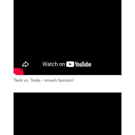
Tank vs. Tesla - smash fascism!