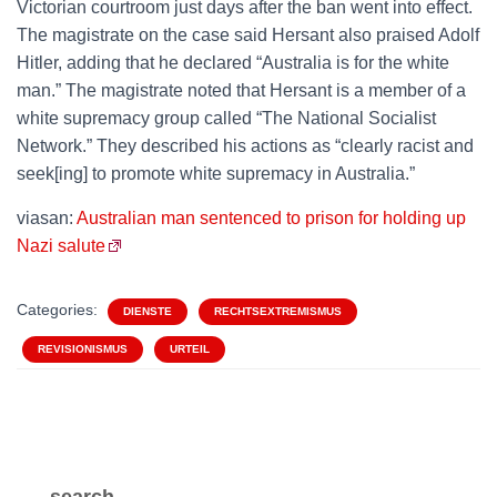
Victorian courtroom just days after the ban went into effect.
The magistrate on the case said Hersant also praised Adolf
Hitler, adding that he declared “Australia is for the white
man.” The magistrate noted that Hersant is a member of a
white supremacy group called “The National Socialist
Network.” They described his actions as “clearly racist and
seek[ing] to promote white supremacy in Australia.”
viasan:
Australian man sentenced to prison for holding up
Nazi salute
Categories:
DIENSTE
RECHTSEXTREMISMUS
REVISIONISMUS
URTEIL