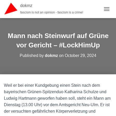
dokmz
fascism is not an opinion - fascism is a crime!
TOGGL
Mann nach Steinwurf auf Grüne
vor Gericht – #LockHimUp
Published by
dokmz
on
October 29, 2024
Weil er bei einer Kundgebung einen Stein nach dem
bayerischen Grünen-Spitzenduo Katharina Schulze und
Ludwig Hartmann geworfen haben soll, steht ein Mann am
Dienstag (13.00 Uhr) vor dem Amtsgericht Neu-Ulm. Er ist
der versuchten gefährlichen Körperverletzung und