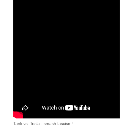
Tank vs. Tesla - smash fascism!