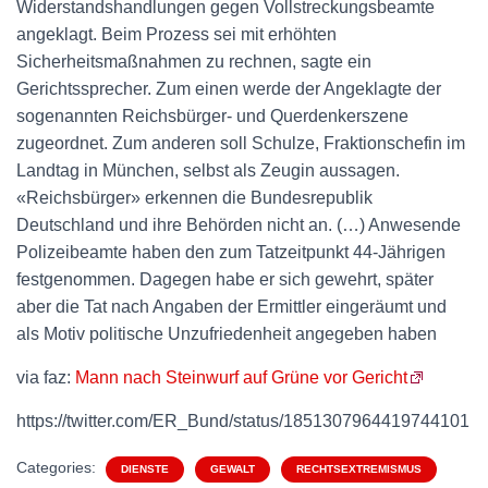
Widerstandshandlungen gegen Vollstreckungsbeamte
angeklagt. Beim Prozess sei mit erhöhten
Sicherheitsmaßnahmen zu rechnen, sagte ein
Gerichtssprecher. Zum einen werde der Angeklagte der
sogenannten Reichsbürger- und Querdenkerszene
zugeordnet. Zum anderen soll Schulze, Fraktionschefin im
Landtag in München, selbst als Zeugin aussagen.
«Reichsbürger» erkennen die Bundesrepublik
Deutschland und ihre Behörden nicht an. (…) Anwesende
Polizeibeamte haben den zum Tatzeitpunkt 44-Jährigen
festgenommen. Dagegen habe er sich gewehrt, später
aber die Tat nach Angaben der Ermittler eingeräumt und
als Motiv politische Unzufriedenheit angegeben haben
via faz:
Mann nach Steinwurf auf Grüne vor Gericht
https://twitter.com/ER_Bund/status/1851307964419744101
Categories:
DIENSTE
GEWALT
RECHTSEXTREMISMUS