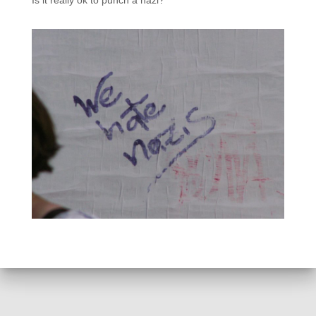
Is it really ok to punch a nazi?