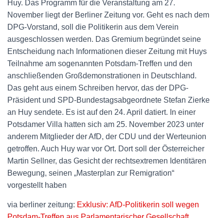
Huy. Das Programm für die Veranstaltung am 27.
November liegt der Berliner Zeitung vor. Geht es nach dem
DPG-Vorstand, soll die Politikerin aus dem Verein
ausgeschlossen werden. Das Gremium begründet seine
Entscheidung nach Informationen dieser Zeitung mit Huys
Teilnahme am sogenannten Potsdam-Treffen und den
anschließenden Großdemonstrationen in Deutschland.
Das geht aus einem Schreiben hervor, das der DPG-
Präsident und SPD-Bundestagsabgeordnete Stefan Zierke
an Huy sendete. Es ist auf den 24. April datiert. In einer
Potsdamer Villa hatten sich am 25. November 2023 unter
anderem Mitglieder der AfD, der CDU und der Werteunion
getroffen. Auch Huy war vor Ort. Dort soll der Österreicher
Martin Sellner, das Gesicht der rechtsextremen Identitären
Bewegung, seinen „Masterplan zur Remigration“
vorgestellt haben
via berliner zeitung:
Exklusiv: AfD-Politikerin soll wegen
Potsdam-Treffen aus Parlamentarischer Gesellschaft