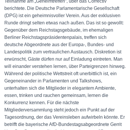
Teilnahme am „Geheimtreffen“, über das Correctiv
berichtete. Die Deutsche Parlamentarische Gesellschaft
(DPG) ist ein geheimnisvoller Verein. Aus der exklusiven
Runde dringt selten etwas nach außen. Das ist so gewollt:
Gegenüber dem Reichstagsgebäude, im ehemaligen
Berliner Reichstagspräsidentenpalais, treffen sich
deutsche Abgeordnete aus der Europa-, Bundes- und
Landespolitik zum vertraulichen Austausch. Diskretion ist
erwünscht, Gäste dürfen nur auf Einladung eintreten. Man
will einander verstehen lernen, über Parteigrenzen hinweg.
Während der politische Wettstreit oft unerbittlich ist, ein
Gegeneinander in Parlamenten und Talkshows,
unterhalten sich die Mitglieder in elegantem Ambiente,
essen, trinken und rauchen gemeinsam, lernen die
Konkurrenz kennen. Für die nächste
Mitgliederversammlung steht jedoch ein Punkt auf der
Tagesordnung, der das Vereinsleben aufwirbeln könnte. Er
betrifft die bayerische AfD-Bundestagsabgeordnete Gerrit