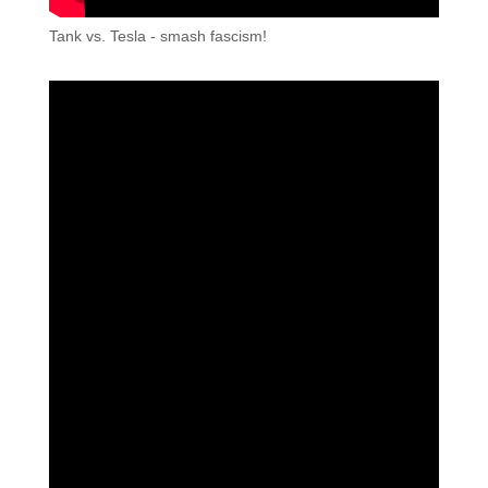
Tank vs. Tesla - smash fascism!