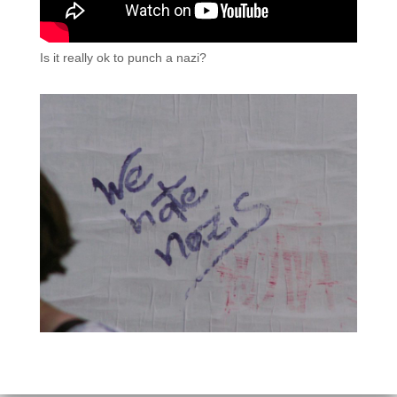
Is it really ok to punch a nazi?