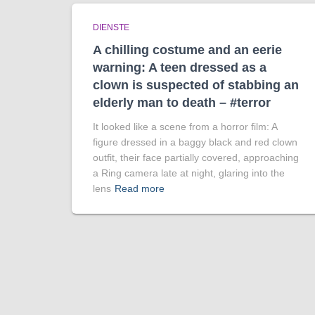
DIENSTE
A chilling costume and an eerie
warning: A teen dressed as a
clown is suspected of stabbing an
elderly man to death – #terror
It looked like a scene from a horror film: A
figure dressed in a baggy black and red clown
outfit, their face partially covered, approaching
a Ring camera late at night, glaring into the
lens
Read more