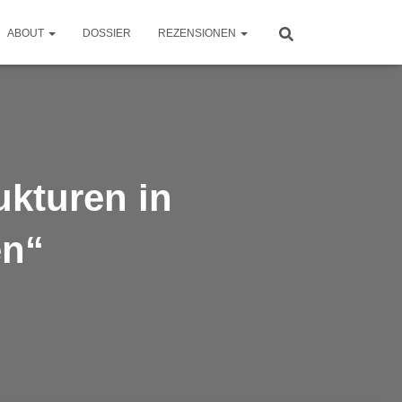
ABOUT
DOSSIER
REZENSIONEN
ukturen in
en“