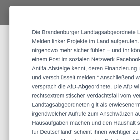
Die Brandenburger Landtagsabgeordnete L
Melden linker Projekte im Land aufgerufen.
nirgendwo mehr sicher fühlen – und Ihr kön
einem Post im sozialen Netzwerk Facebook. 
Antifa-Absteige kennt, deren Finanzierung 
und verschlüsselt melden.“ Anschließend wo
versprach die AfD-Abgeordnete. Die AfD wi
rechtsextremistischer Verdachtsfall vom Ve
Landtagsabgeordneten gilt als erwiesenerm
irgendwelcher Aufrufe zum Anschwärzen auf 
Hausaufgaben machen und den Haushalt sel
für Deutschland‛ scheint ihnen wichtiger z