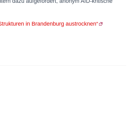
tern dazu aufgefordert, anonym AfD-kritische
Strukturen in Brandenburg austrocknen“