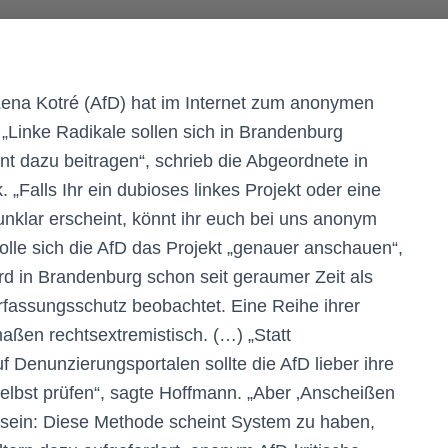
ena Kotré (AfD) hat im Internet zum anonymen
 „Linke Radikale sollen sich in Brandenburg
nt dazu beitragen“, schrieb die Abgeordnete in
„Falls Ihr ein dubioses linkes Projekt oder eine
unklar erscheint, könnt ihr euch bei uns anonym
lle sich die AfD das Projekt „genauer anschauen“,
rd in Brandenburg schon seit geraumer Zeit als
rfassungsschutz beobachtet. Eine Reihe ihrer
aßen rechtsextremistisch. (…) „Statt
Denunzierungsportalen sollte die AfD lieber ihre
bst prüfen“, sagte Hoffmann. „Aber ‚Anscheißen
u sein: Diese Methode scheint System zu haben,