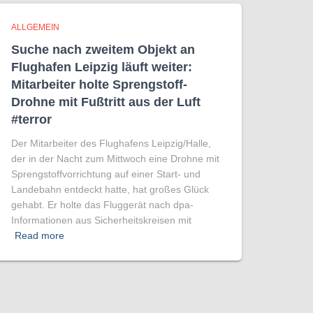
ALLGEMEIN
Suche nach zweitem Objekt an
Flughafen Leipzig läuft weiter:
Mitarbeiter holte Sprengstoff-
Drohne mit Fußtritt aus der Luft
#terror
Der Mitarbeiter des Flughafens Leipzig/Halle,
der in der Nacht zum Mittwoch eine Drohne mit
Sprengstoffvorrichtung auf einer Start- und
Landebahn entdeckt hatte, hat großes Glück
gehabt. Er holte das Fluggerät nach dpa-
Informationen aus Sicherheitskreisen mit
Read more