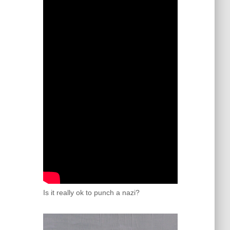
Is it really ok to punch a nazi?