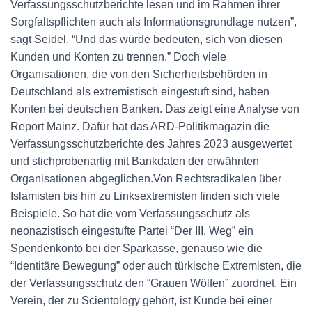
Verfassungsschutzberichte lesen und im Rahmen ihrer
Sorgfaltspflichten auch als Informationsgrundlage nutzen”,
sagt Seidel. “Und das würde bedeuten, sich von diesen
Kunden und Konten zu trennen.” Doch viele
Organisationen, die von den Sicherheitsbehörden in
Deutschland als extremistisch eingestuft sind, haben
Konten bei deutschen Banken. Das zeigt eine Analyse von
Report Mainz. Dafür hat das ARD-Politikmagazin die
Verfassungsschutzberichte des Jahres 2023 ausgewertet
und stichprobenartig mit Bankdaten der erwähnten
Organisationen abgeglichen.Von Rechtsradikalen über
Islamisten bis hin zu Linksextremisten finden sich viele
Beispiele. So hat die vom Verfassungsschutz als
neonazistisch eingestufte Partei “Der III. Weg” ein
Spendenkonto bei der Sparkasse, genauso wie die
“Identitäre Bewegung” oder auch türkische Extremisten, die
der Verfassungsschutz den “Grauen Wölfen” zuordnet. Ein
Verein, der zu Scientology gehört, ist Kunde bei einer