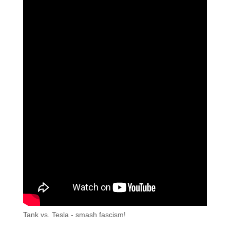
Tank vs. Tesla - smash fascism!