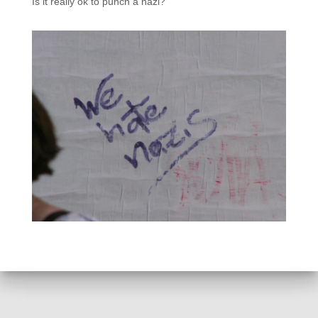
Is it really ok to punch a nazi?