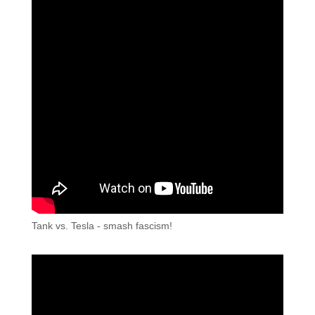
Tank vs. Tesla - smash fascism!