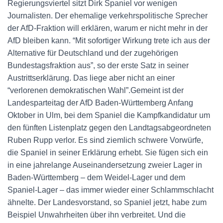
Regierungsviertel sitzt Dirk Spaniel vor wenigen
Journalisten. Der ehemalige verkehrspolitische Sprecher
der AfD-Fraktion will erklären, warum er nicht mehr in der
AfD bleiben kann. “Mit sofortiger Wirkung trete ich aus der
Alternative für Deutschland und der zugehörigen
Bundestagsfraktion aus”, so der erste Satz in seiner
Austrittserklärung. Das liege aber nicht an einer
“verlorenen demokratischen Wahl”.Gemeint ist der
Landesparteitag der AfD Baden-Württemberg Anfang
Oktober in Ulm, bei dem Spaniel die Kampfkandidatur um
den fünften Listenplatz gegen den Landtagsabgeordneten
Ruben Rupp verlor. Es sind ziemlich schwere Vorwürfe,
die Spaniel in seiner Erklärung erhebt. Sie fügen sich ein
in eine jahrelange Auseinandersetzung zweier Lager in
Baden-Württemberg – dem Weidel-Lager und dem
Spaniel-Lager – das immer wieder einer Schlammschlacht
ähnelte. Der Landesvorstand, so Spaniel jetzt, habe zum
Beispiel Unwahrheiten über ihn verbreitet. Und die