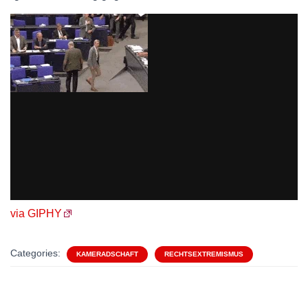
via GIPHY
Categories:
KAMERADSCHAFT
RECHTSEXTREMISMUS