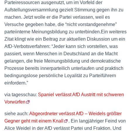
Parteiressourcen ausgenutzt, um im Vorfeld der
Aufstellungsversammlung gezielt Stimmung gegen ihn zu
machen. Jetzt wolle er die Partei verlassen, weil es
Versuche gegeben habe, die “nicht vorstandgenehme”
parteiinterne Meinungsbildung zu unterbinden.Ein weiteres
Zitat klingt wie ein Beitrag zur aktuellen Diskussion um ein
AfD-Verbotsverfahren: “Jeder kann sich vorstellen, was
passiert, wenn Menschen in Deutschland an die Macht
gelangen, die freie Meinungsbildung und demokratische
Prozesse bereits innerparteilich unterlaufen und praktisch
bedingungslose persönliche Loyalität zu Parteiführern
einfordern.”
via tagesschau:
Spaniel verlässt AfD Austritt mit schweren
Vorwürfen
siehe auch:
Abgeordneter verlässt AfD – Weidels größter
Gegner geht mit einem Knall
. Ein langjähriger Feind von
Alice Weidel in der AfD verlässt Partei und Fraktion. Und