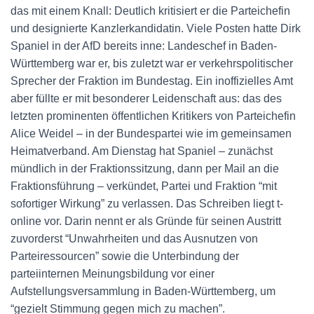
das mit einem Knall: Deutlich kritisiert er die Parteichefin
und designierte Kanzlerkandidatin. Viele Posten hatte Dirk
Spaniel in der AfD bereits inne: Landeschef in Baden-
Württemberg war er, bis zuletzt war er verkehrspolitischer
Sprecher der Fraktion im Bundestag. Ein inoffizielles Amt
aber füllte er mit besonderer Leidenschaft aus: das des
letzten prominenten öffentlichen Kritikers von Parteichefin
Alice Weidel – in der Bundespartei wie im gemeinsamen
Heimatverband. Am Dienstag hat Spaniel – zunächst
mündlich in der Fraktionssitzung, dann per Mail an die
Fraktionsführung – verkündet, Partei und Fraktion “mit
sofortiger Wirkung” zu verlassen. Das Schreiben liegt t-
online vor. Darin nennt er als Gründe für seinen Austritt
zuvorderst “Unwahrheiten und das Ausnutzen von
Parteiressourcen” sowie die Unterbindung der
parteiinternen Meinungsbildung vor einer
Aufstellungsversammlung in Baden-Württemberg, um
“gezielt Stimmung gegen mich zu machen”.