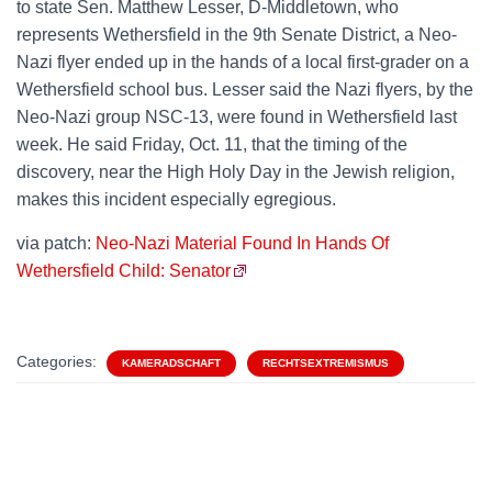
to state Sen. Matthew Lesser, D-Middletown, who
represents Wethersfield in the 9th Senate District, a Neo-
Nazi flyer ended up in the hands of a local first-grader on a
Wethersfield school bus. Lesser said the Nazi flyers, by the
Neo-Nazi group NSC-13, were found in Wethersfield last
week. He said Friday, Oct. 11, that the timing of the
discovery, near the High Holy Day in the Jewish religion,
makes this incident especially egregious.
via patch:
Neo-Nazi Material Found In Hands Of
Wethersfield Child: Senator
Categories:
KAMERADSCHAFT
RECHTSEXTREMISMUS