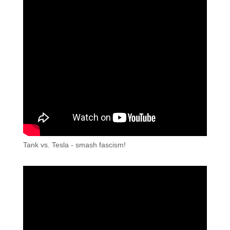
Tank vs. Tesla - smash fascism!