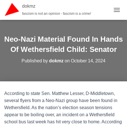
dokmz
fascism is not an opinion - fascism is a crime!
TOGGL
Neo-Nazi Material Found In Hands
Of Wethersfield Child: Senator
Published by
dokmz
on
October 14, 2024
According to state Sen. Matthew Lesser, D-Middletown,
several flyers from a Neo-Nazi group have been found in
Wethersfield. As the nation’s election season tensions
appear to be boiling over, an incident on a Wethersfield
school bus last week has hit very close to home. According