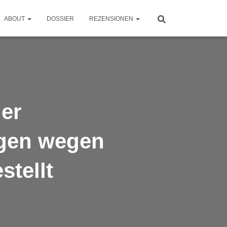
ABOUT
DOSSIER
REZENSIONEN
er
ngen wegen
tellt