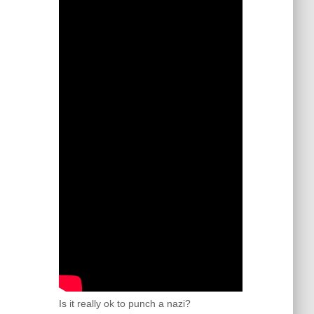
Is it really ok to punch a nazi?