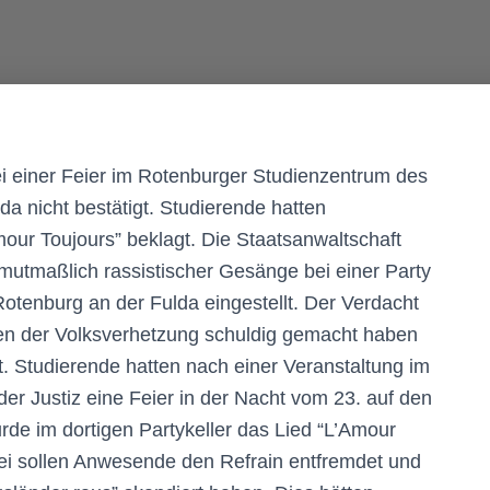
i einer Feier im Rotenburger Studienzentrum des
da nicht bestätigt. Studierende hatten
our Toujours” beklagt. Die Staatsanwaltschaft
mutmaßlich rassistischer Gesänge bei einer Party
tenburg an der Fulda eingestellt. Der Verdacht
onen der Volksverhetzung schuldig gemacht haben
t. Studierende hatten nach einer Veranstaltung im
r Justiz eine Feier in der Nacht vom 23. auf den
urde im dortigen Partykeller das Lied “L’Amour
bei sollen Anwesende den Refrain entfremdet und