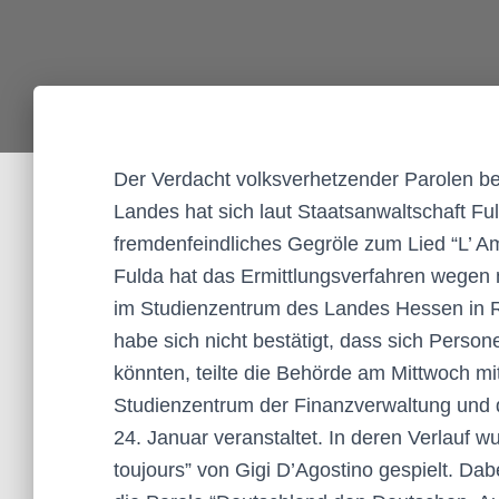
Der Verdacht volksverhetzender Parolen be
Landes hat sich laut Staatsanwaltschaft Ful
fremdenfeindliches Gegröle zum Lied “L’ Am
Fulda hat das Ermittlungsverfahren wegen 
im Studienzentrum des Landes Hessen in Ro
habe sich nicht bestätigt, dass sich Pers
könnten, teilte die Behörde am Mittwoch mi
Studienzentrum der Finanzverwaltung und de
24. Januar veranstaltet. In deren Verlauf w
toujours” von Gigi D’Agostino gespielt. Da