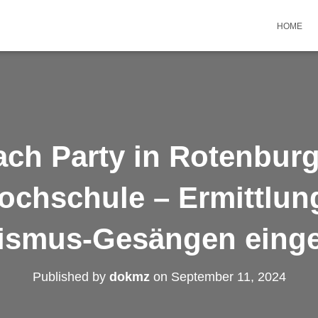
HOME
ach Party in Rotenburg
chschule – Ermittlu
ismus-Gesängen einges
Published by
dokmz
on
September 11, 2024