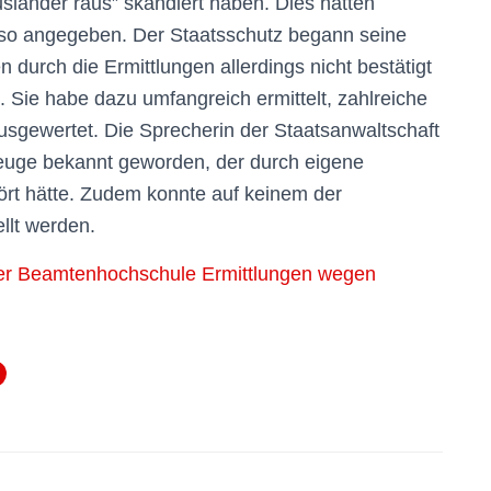
sländer raus” skandiert haben. Dies hätten
so angegeben. Der Staatsschutz begann seine
durch die Ermittlungen allerdings nicht bestätigt
. Sie habe dazu umfangreich ermittelt, zahlreiche
usgewertet. Die Sprecherin der Staatsanwaltschaft
n Zeuge bekannt geworden, der durch eigene
t hätte. Zudem konnte auf keinem der
ellt werden.
ger Beamtenhochschule Ermittlungen wegen