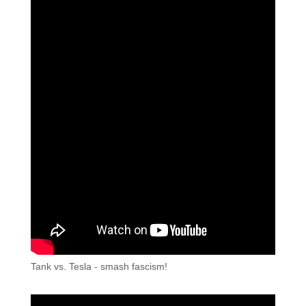
Tank vs. Tesla - smash fascism!