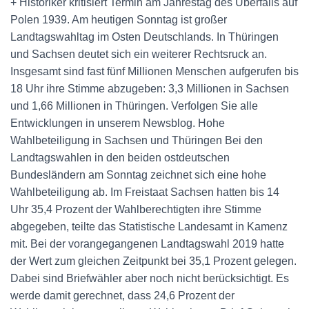
+ Historiker kritisiert Termin am Jahrestag des Überfalls auf
Polen 1939. Am heutigen Sonntag ist großer
Landtagswahltag im Osten Deutschlands. In Thüringen
und Sachsen deutet sich ein weiterer Rechtsruck an.
Insgesamt sind fast fünf Millionen Menschen aufgerufen bis
18 Uhr ihre Stimme abzugeben: 3,3 Millionen in Sachsen
und 1,66 Millionen in Thüringen. Verfolgen Sie alle
Entwicklungen in unserem Newsblog. Hohe
Wahlbeteiligung in Sachsen und Thüringen Bei den
Landtagswahlen in den beiden ostdeutschen
Bundesländern am Sonntag zeichnet sich eine hohe
Wahlbeteiligung ab. Im Freistaat Sachsen hatten bis 14
Uhr 35,4 Prozent der Wahlberechtigten ihre Stimme
abgegeben, teilte das Statistische Landesamt in Kamenz
mit. Bei der vorangegangenen Landtagswahl 2019 hatte
der Wert zum gleichen Zeitpunkt bei 35,1 Prozent gelegen.
Dabei sind Briefwähler aber noch nicht berücksichtigt. Es
werde damit gerechnet, dass 24,6 Prozent der