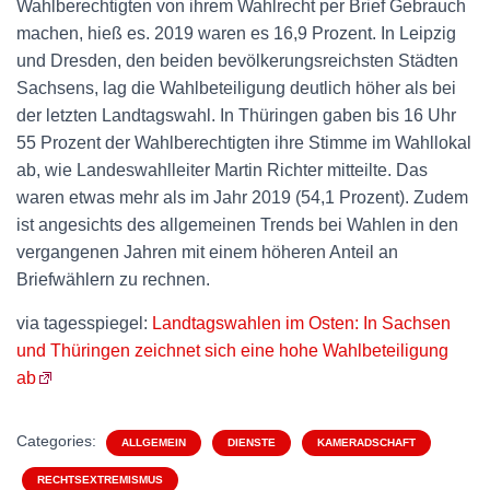
Wahlberechtigten von ihrem Wahlrecht per Brief Gebrauch
machen, hieß es. 2019 waren es 16,9 Prozent. In Leipzig
und Dresden, den beiden bevölkerungsreichsten Städten
Sachsens, lag die Wahlbeteiligung deutlich höher als bei
der letzten Landtagswahl. In Thüringen gaben bis 16 Uhr
55 Prozent der Wahlberechtigten ihre Stimme im Wahllokal
ab, wie Landeswahlleiter Martin Richter mitteilte. Das
waren etwas mehr als im Jahr 2019 (54,1 Prozent). Zudem
ist angesichts des allgemeinen Trends bei Wahlen in den
vergangenen Jahren mit einem höheren Anteil an
Briefwählern zu rechnen.
via tagesspiegel:
Landtagswahlen im Osten: In Sachsen
und Thüringen zeichnet sich eine hohe Wahlbeteiligung
ab
Categories:
ALLGEMEIN
DIENSTE
KAMERADSCHAFT
RECHTSEXTREMISMUS