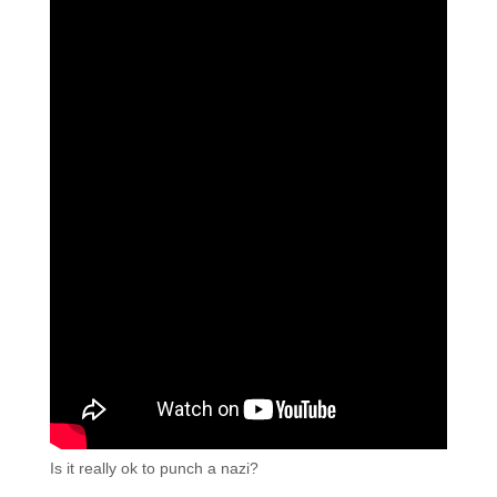
Is it really ok to punch a nazi?